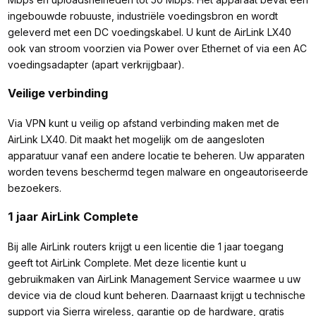
ingebouwde robuuste, industriële voedingsbron en wordt
geleverd met een DC voedingskabel. U kunt de AirLink LX40
ook van stroom voorzien via Power over Ethernet of via een AC
voedingsadapter (apart verkrijgbaar).
Veilige verbinding
Via VPN kunt u veilig op afstand verbinding maken met de
AirLink LX40. Dit maakt het mogelijk om de aangesloten
apparatuur vanaf een andere locatie te beheren. Uw apparaten
worden tevens beschermd tegen malware en ongeautoriseerde
bezoekers.
1 jaar AirLink Complete
Bij alle AirLink routers krijgt u een licentie die 1 jaar toegang
geeft tot AirLink Complete. Met deze licentie kunt u
gebruikmaken van AirLink Management Service waarmee u uw
device via de cloud kunt beheren. Daarnaast krijgt u technische
support via Sierra wireless, garantie op de hardware, gratis