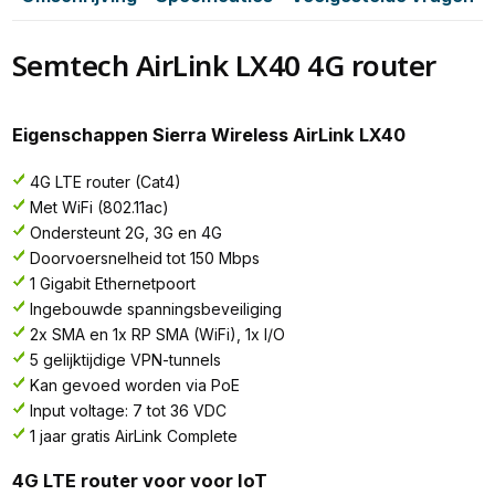
Semtech AirLink LX40 4G router
Eigenschappen Sierra Wireless AirLink LX40
4G LTE router (Cat4)
Met WiFi (802.11ac)
Ondersteunt 2G, 3G en 4G
Doorvoersnelheid tot 150 Mbps
1 Gigabit Ethernetpoort
Ingebouwde spanningsbeveiliging
2x SMA en 1x RP SMA (WiFi), 1x I/O
5 gelijktijdige VPN-tunnels
Kan gevoed worden via PoE
Input voltage: 7 tot 36 VDC
1 jaar gratis AirLink Complete
4G LTE router voor voor IoT