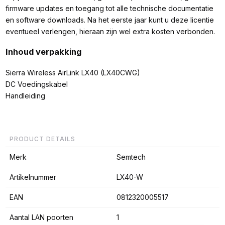
firmware updates en toegang tot alle technische documentatie
en software downloads. Na het eerste jaar kunt u deze licentie
eventueel verlengen, hieraan zijn wel extra kosten verbonden.
Inhoud verpakking
Sierra Wireless AirLink LX40 (LX40CWG)
DC Voedingskabel
Handleiding
PRODUCT DETAILS
Merk
Semtech
Artikelnummer
LX40-W
EAN
0812320005517
Aantal LAN poorten
1