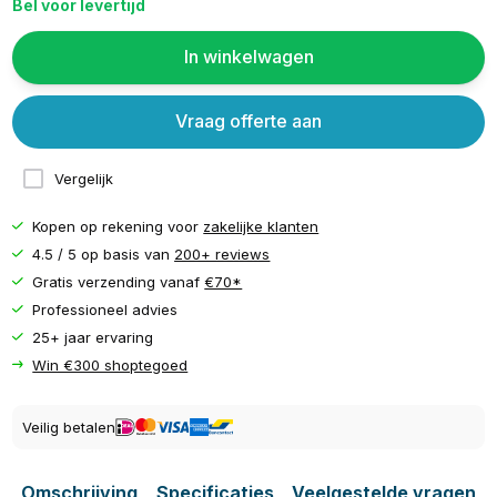
Bel voor levertijd
In winkelwagen
Vraag offerte aan
Vergelijk
Kopen op rekening voor
zakelijke klanten
4.5 / 5 op basis van
200+ reviews
Gratis verzending vanaf
€70*
Professioneel advies
25+ jaar ervaring
Win €300 shoptegoed
Veilig betalen
Omschrijving
Specificaties
Veelgestelde vragen