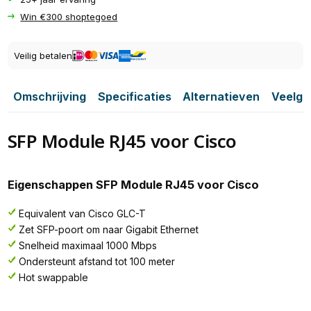
Win €300 shoptegoed
Veilig betalen
Omschrijving
Specificaties
Alternatieven
Veelge
SFP Module RJ45 voor Cisco
Eigenschappen SFP Module RJ45 voor Cisco
Equivalent van Cisco GLC-T
Zet SFP-poort om naar Gigabit Ethernet
Snelheid maximaal 1000 Mbps
Ondersteunt afstand tot 100 meter
Hot swappable