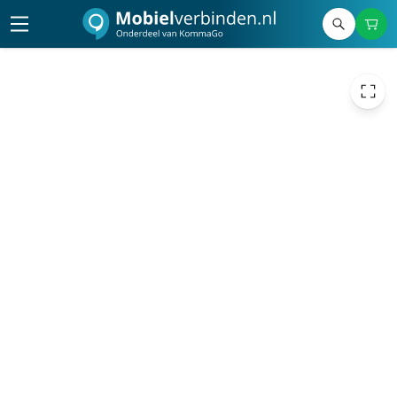
79,00
excl. btw
95,59
incl. btw