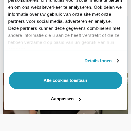
personaliseren, om functies voor social media te bieden
Vergelijk
Vergelijk
en om ons websiteverkeer te analyseren. Ook delen we
informatie over uw gebruik van onze site met onze
partners voor social media, adverteren en analyse.
WIL JIJ ADVIES OP MAAT?
Deze partners kunnen deze gegevens combineren met
Vraag het onze experts!
andere informatie die u aan ze heeft verstrekt of die ze
hebben verzameld op basis van uw gebruik van hun
Bel ons
services.
E-mail
Details tonen
Alle cookies toestaan
Aanpassen