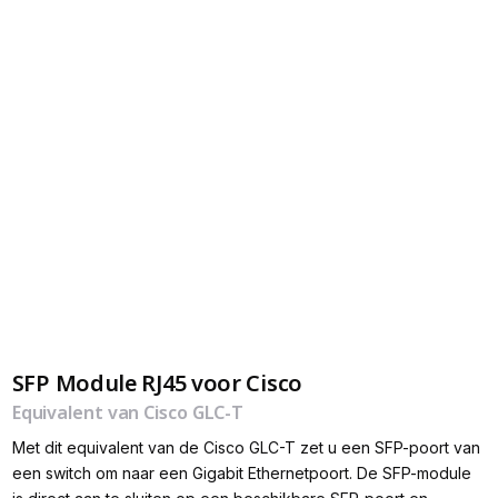
SFP Module RJ45 voor Cisco
Equivalent van Cisco GLC-T
Met dit equivalent van de Cisco GLC-T zet u een SFP-poort van
een switch om naar een Gigabit Ethernetpoort. De SFP-module