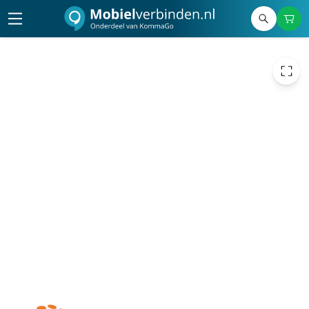
395,00
excl. btw
477,95
incl. btw