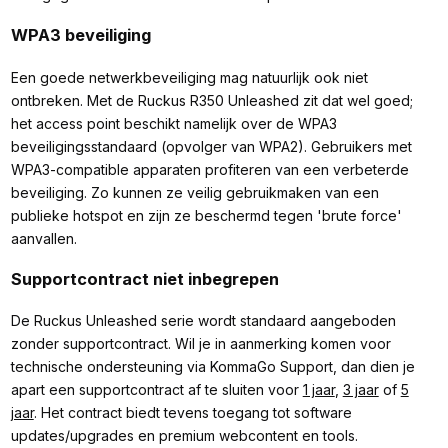
WPA3 beveiliging
Een goede netwerkbeveiliging mag natuurlijk ook niet
ontbreken. Met de Ruckus R350 Unleashed zit dat wel goed;
het access point beschikt namelijk over de WPA3
beveiligingsstandaard (opvolger van WPA2). Gebruikers met
WPA3-compatible apparaten profiteren van een verbeterde
beveiliging. Zo kunnen ze veilig gebruikmaken van een
publieke hotspot en zijn ze beschermd tegen 'brute force'
aanvallen.
Supportcontract niet inbegrepen
De Ruckus Unleashed serie wordt standaard aangeboden
zonder supportcontract. Wil je in aanmerking komen voor
technische ondersteuning via KommaGo Support, dan dien je
apart een supportcontract af te sluiten voor
1 jaar
,
3 jaar
of
5
jaar
. Het contract biedt tevens toegang tot software
updates/upgrades en premium webcontent en tools.