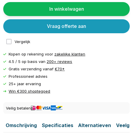
In winkelwagen
Vraag offerte aan
Vergelijk
Kopen op rekening voor
zakelijke klanten
4.5 / 5 op basis van
200+ reviews
Gratis verzending vanaf
€70*
Professioneel advies
25+ jaar ervaring
Win €300 shoptegoed
Veilig betalen
Omschrijving
Specificaties
Alternatieven
Veelge