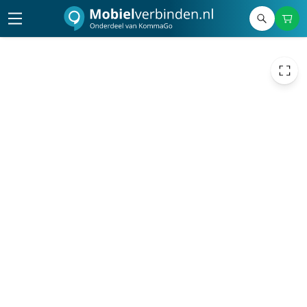
120,00
excl. btw
145,20
incl. btw