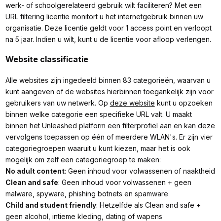
werk- of schoolgerelateerd gebruik wilt faciliteren? Met een
URL filtering licentie monitort u het internetgebruik binnen uw
organisatie. Deze licentie geldt voor 1 access point en verloopt
na 5 jaar. Indien u wilt, kunt u de licentie voor afloop verlengen.
Website classificatie
Alle websites zijn ingedeeld binnen 83 categorieën, waarvan u
kunt aangeven of de websites hierbinnen toegankelijk zijn voor
gebruikers van uw netwerk. Op
deze website
kunt u opzoeken
binnen welke categorie een specifieke URL valt. U maakt
binnen het Unleashed platform een filterprofiel aan en kan deze
vervolgens toepassen op één of meerdere WLAN's. Er zijn vier
categoriegroepen waaruit u kunt kiezen, maar het is ook
mogelijk om zelf een categoriegroep te maken:
No adult content
: Geen inhoud voor volwassenen of naaktheid
Clean and safe
: Geen inhoud voor volwassenen + geen
malware, spyware, phishing botnets en spamware
Child and student friendly
: Hetzelfde als Clean and safe +
geen alcohol, intieme kleding, dating of wapens