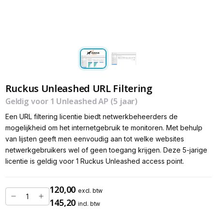
Ruckus Unleashed URL Filtering
Geldig voor 1 Unleashed AP (5 jaar)
Een URL filtering licentie biedt netwerkbeheerders de
mogelijkheid om het internetgebruik te monitoren. Met behulp
van lijsten geeft men eenvoudig aan tot welke websites
netwerkgebruikers wel of geen toegang krijgen. Deze 5-jarige
licentie is geldig voor 1 Ruckus Unleashed access point.
120,00
excl. btw
145,20
incl. btw