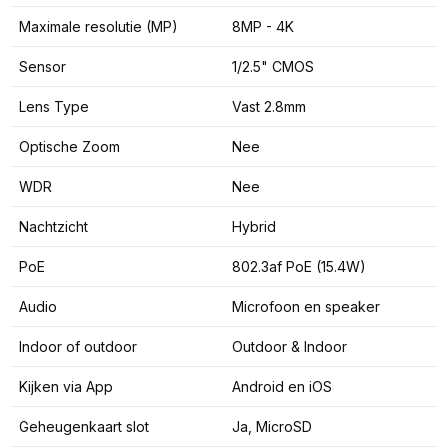
Maximale resolutie (MP)
8MP - 4K
Sensor
1/2.5" CMOS
Lens Type
Vast 2.8mm
Optische Zoom
Nee
WDR
Nee
Nachtzicht
Hybrid
PoE
802.3af PoE (15.4W)
Audio
Microfoon en speaker
Indoor of outdoor
Outdoor & Indoor
Kijken via App
Android en iOS
Geheugenkaart slot
Ja, MicroSD