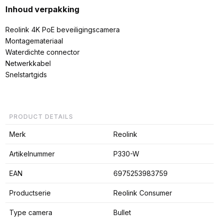
Inhoud verpakking
Reolink 4K PoE beveiligingscamera
Montagemateriaal
Waterdichte connector
Netwerkkabel
Snelstartgids
PRODUCT DETAILS
Merk
Reolink
Artikelnummer
P330-W
EAN
6975253983759
Productserie
Reolink Consumer
Type camera
Bullet