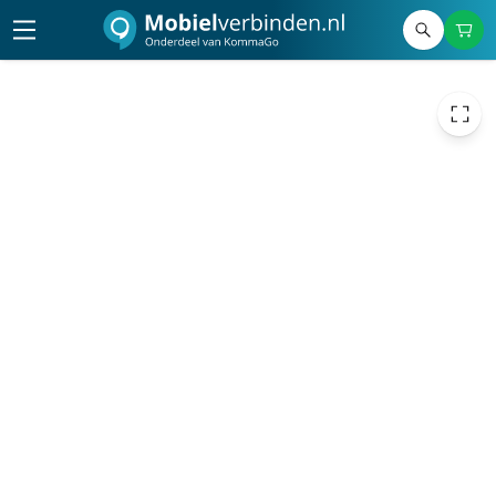
80,00
excl. btw
96,80
incl. btw