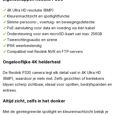
4K Ultra HD resolutie (8MP)
Kleurennachtzicht en spotlightfunctie
Slimme persoons-, voertuig- en bewegingsdetectie
PoE-aansluiting voor data en voeding via één kabel
Òndersteuning voor een microSD-kaart van max. 256GB
Tweerichtingsaudio en sirene
IP66 weerbestendig
Compatibel met Reolink NVR en FTP-servers
Ongelooflijke 4K helderheid
De Reolink P330 camera legt elk detail vast in 4K Ultra HD
(8MP), waardoor je niets mist. Zelfs gezichten of kentekens
blijven scherp zichtbaar, ideaal voor opritten, bedrijfspanden en
entrees.
Altijd zicht, zelfs in het donker
Met de geïntegreerde spotlight en kleurennachtzicht bekijk je