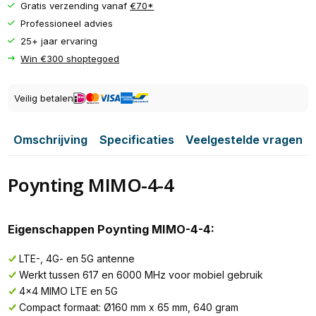
Gratis verzending vanaf
€70*
Professioneel advies
25+ jaar ervaring
Win €300 shoptegoed
Veilig betalen
Omschrijving
Specificaties
Veelgestelde vragen
Poynting MIMO-4-4
Eigenschappen Poynting MIMO-4-4:
LTE-, 4G- en 5G antenne
Werkt tussen 617 en 6000 MHz voor mobiel gebruik
4x4 MIMO LTE en 5G
Compact formaat: Ø160 mm x 65 mm, 640 gram