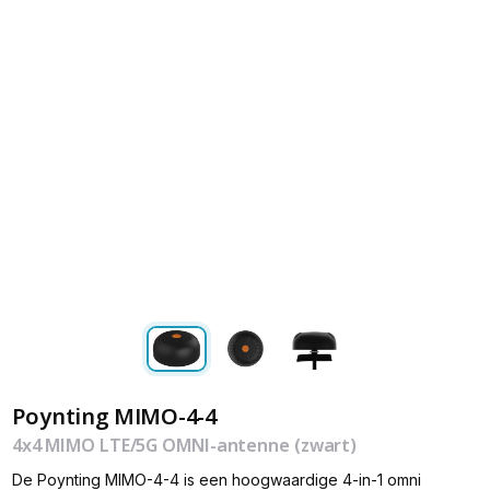
Poynting MIMO-4-4
4x4 MIMO LTE/5G OMNI-antenne (zwart)
De Poynting MIMO-4-4 is een hoogwaardige 4-in-1 omni