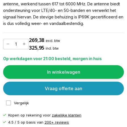
antenne, werkend tussen 617 tot 6000 MHz. De antenne biedt
ondersteuning voor LTE/4G- en 5G-banden en verwerkt het
signaal hiervan. De stevige behuizing is IP69K gecertificeerd en
is dus volledig weer- en vandaalbestendig.
269,38
excl. btw
325,95
incl. btw
Op werkdagen voor 21:00 besteld, morgen in huis
In winkelwagen
Vraag offerte aan
Vergelijk
Kopen op rekening voor
zakelijke klanten
4.5 / 5 op basis van
200+ reviews