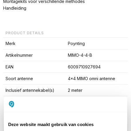
Montagekits voor verschillende methodes
Handleiding
PRODUCT DETAILS
Merk
Poynting
Artikelnummer
MIMO-4-4-B
EAN
6009710927694
Soort antenne
4x4 MIMO omni antenne
Inclusief antennekabel(s)
2 meter
Toon meer
Deze website maakt gebruik van cookies
WIL JIJ ADVIES OP MAAT?