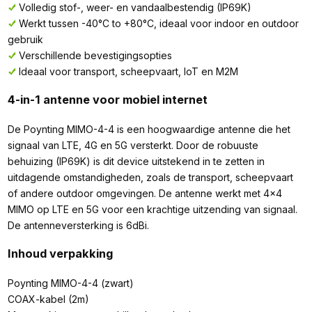
Volledig stof-, weer- en vandaalbestendig (IP69K)
Werkt tussen -40°C to +80°C, ideaal voor indoor en outdoor
gebruik
Verschillende bevestigingsopties
Ideaal voor transport, scheepvaart, IoT en M2M
4-in-1 antenne voor mobiel internet
De Poynting MIMO-4-4 is een hoogwaardige antenne die het
signaal van LTE, 4G en 5G versterkt. Door de robuuste
behuizing (IP69K) is dit device uitstekend in te zetten in
uitdagende omstandigheden, zoals de transport, scheepvaart
of andere outdoor omgevingen. De antenne werkt met 4x4
MIMO op LTE en 5G voor een krachtige uitzending van signaal.
De antenneversterking is 6dBi.
Inhoud verpakking
Poynting MIMO-4-4 (zwart)
COAX-kabel (2m)