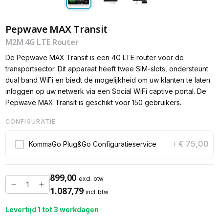
Pepwave MAX Transit
M2M 4G LTE Router
De Pepwave MAX Transit is een 4G LTE router voor de
transportsector. Dit apparaat heeft twee SIM-slots, ondersteunt
dual band WiFi en biedt de mogelijkheid om uw klanten te laten
inloggen op uw netwerk via een Social WiFi captive portal. De
Pepwave MAX Transit is geschikt voor 150 gebruikers.
CONFIGURATIE
€ 75,00
KommaGo Plug&Go Configuratieservice
+
899,00
excl. btw
1.087,79
incl. btw
Levertijd 1 tot 3 werkdagen