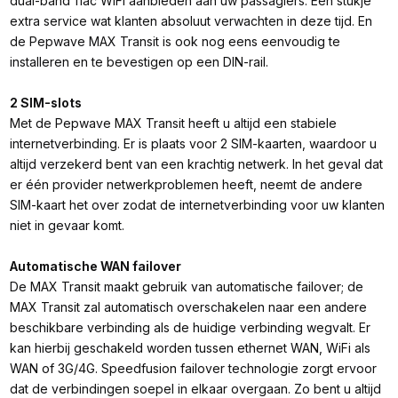
dual-band 11ac WiFi aanbieden aan uw passagiers. Een stukje
extra service wat klanten absoluut verwachten in deze tijd. En
de Pepwave MAX Transit is ook nog eens eenvoudig te
installeren en te bevestigen op een DIN-rail.
2 SIM-slots
Met de Pepwave MAX Transit heeft u altijd een stabiele
internetverbinding. Er is plaats voor 2 SIM-kaarten, waardoor u
altijd verzekerd bent van een krachtig netwerk. In het geval dat
er één provider netwerkproblemen heeft, neemt de andere
SIM-kaart het over zodat de internetverbinding voor uw klanten
niet in gevaar komt.
Automatische WAN failover
De MAX Transit maakt gebruik van automatische failover; de
MAX Transit zal automatisch overschakelen naar een andere
beschikbare verbinding als de huidige verbinding wegvalt. Er
kan hierbij geschakeld worden tussen ethernet WAN, WiFi als
WAN of 3G/4G. Speedfusion failover technologie zorgt ervoor
dat de verbindingen soepel in elkaar overgaan. Zo bent u altijd