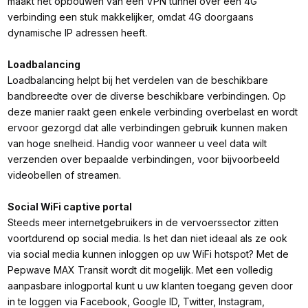
maakt het opbouwen van een VPN tunnel over een 4G
verbinding een stuk makkelijker, omdat 4G doorgaans
dynamische IP adressen heeft.
Loadbalancing
Loadbalancing helpt bij het verdelen van de beschikbare
bandbreedte over de diverse beschikbare verbindingen. Op
deze manier raakt geen enkele verbinding overbelast en wordt
ervoor gezorgd dat alle verbindingen gebruik kunnen maken
van hoge snelheid. Handig voor wanneer u veel data wilt
verzenden over bepaalde verbindingen, voor bijvoorbeeld
videobellen of streamen.
Social WiFi captive portal
Steeds meer internetgebruikers in de vervoerssector zitten
voortdurend op social media. Is het dan niet ideaal als ze ook
via social media kunnen inloggen op uw WiFi hotspot? Met de
Pepwave MAX Transit wordt dit mogelijk. Met een volledig
aanpasbare inlogportal kunt u uw klanten toegang geven door
in te loggen via Facebook, Google ID, Twitter, Instagram,