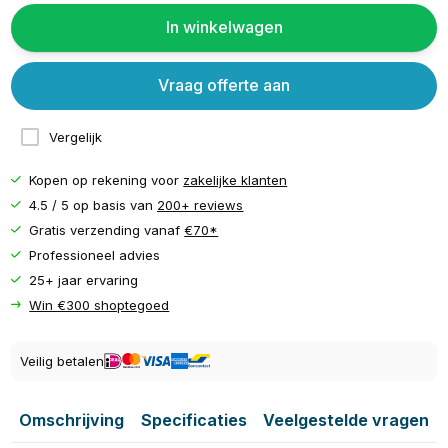
In winkelwagen
Vraag offerte aan
Vergelijk
Kopen op rekening voor
zakelijke klanten
4.5 / 5 op basis van
200+ reviews
Gratis verzending vanaf
€70*
Professioneel advies
25+ jaar ervaring
Win €300 shoptegoed
Veilig betalen
Omschrijving
Specificaties
Veelgestelde vragen