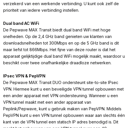
verzekerd van een werkende verbinding. U kunt ook zelf de
prioriteit van iedere verbinding instellen.
Dual band AC WiFi
De Pepwave MAX Transit biedt dual band WiFi met hoge
snelheden. Op de 2,4 GHz band genieten uw klanten van
downloadsnelheden tot 300Mbps en op de 5 GHz band is dit
maar liefst tot 866Mbps. Het fijne van deze router is dat het
apparaat gelijktijdige dual band WiFi mogelijk maakt, waardoor u
beschikt over twee onafhankelijke draadloze netwerken.
IPsec VPN & PepVPN
De Pepwave MAX Transit DUO ondersteunt site-to-site IPsec
VPN. Hiermee kunt u een beveiligde VPN tunnel opbouwen met
een ander apparaat met VPN ondersteuning. Wanneer u een
VPN tunnel maakt met een ander apparaat van
Peplink/Pepwave, kunt u gebruik maken van PepVPN. Middels
PepVPN kunt u een VPN tunnel opbouwen waar aan slechts één
kant van de VPN tunnel een statisch IP adres benodigd is. Dit