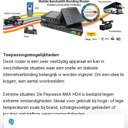
Toepassingsmogelijkheden
Deze router is een zeer veelzijdig apparaat en kan in
verschillende situaties waar een snelle en stabiele
internetverbinding belangrijk is worden ingezet. Om een idee te
krijgen, een aantal voorbeelden:
Extreme situaties
: De Pepwave MAX HD4 is bestand tegen
extreme omstandigheden. Ideaal voor gebruik bij hoge- of lage
temperaturen zoals bij brand, schokgevoelige gebieden of
locaties met heftige weersomstandigheden.
Vervoerssector
: Deze router biedt een snelle en stabiele