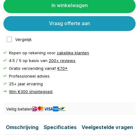
In winkelwagen
Vraag offerte aan
Vergelijk
Kopen op rekening voor
zakelijke klanten
4.5 / 5 op basis van
200+ reviews
Gratis verzending vanaf
€70*
Professioneel advies
25+ jaar ervaring
Win €300 shoptegoed
Veilig betalen
Omschrijving
Specificaties
Veelgestelde vragen