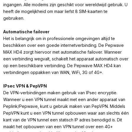
ingangen. Alle modems zijn geschikt voor wereldwijd gebruik. U
heeft de mogelijkheid om maar liefst 8 SIM-kaarten te
gebruiken.
Automatische failover
Het is belangrijk om in professionele omgevingen altijd te
beschikken over een goede internetverbinding. De Pepwave
MAX HD4 zorgt hiervoor met automatische failover. Wanneer
een verbinding wegvalt, schakelt het apparaat automatisch over
op een beschikbare verbinding. De Pepwave MAX HD4 kan
verbindingen oppakken van WAN, WiFi, 3G of 4G+.
IPsec VPN & PepVPN
De VPN-verbindingen maken gebruik van IPsec encryptie.
Wanneer u een VPN tunnel maakt met een ander apparaat van
Peplink/Pepwave, kunt u gebruik maken van PepVPN. Middels
PepVPN kunt u een VPN tunnel opbouwen waar aan slechts één
kant van de VPN tunnel een statisch IP adres benodigd is. Dit
maakt het opbouwen van een VPN tunnel over een 4G+