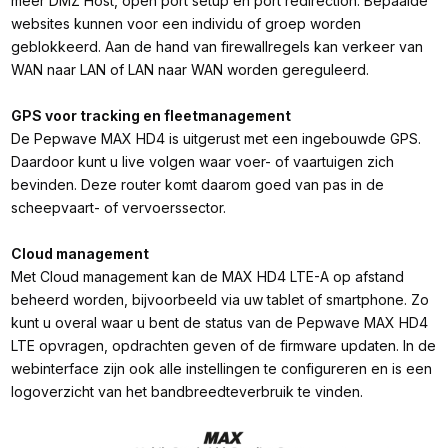
meer DMZ Host, open port setup en port redirection. Bepaalde
websites kunnen voor een individu of groep worden
geblokkeerd. Aan de hand van firewallregels kan verkeer van
WAN naar LAN of LAN naar WAN worden gereguleerd.
GPS voor tracking en fleetmanagement
De Pepwave MAX HD4 is uitgerust met een ingebouwde GPS.
Daardoor kunt u live volgen waar voer- of vaartuigen zich
bevinden. Deze router komt daarom goed van pas in de
scheepvaart- of vervoerssector.
Cloud management
Met Cloud management kan de MAX HD4 LTE-A op afstand
beheerd worden, bijvoorbeeld via uw tablet of smartphone. Zo
kunt u overal waar u bent de status van de Pepwave MAX HD4
LTE opvragen, opdrachten geven of de firmware updaten. In de
webinterface zijn ook alle instellingen te configureren en is een
logoverzicht van het bandbreedteverbruik te vinden.