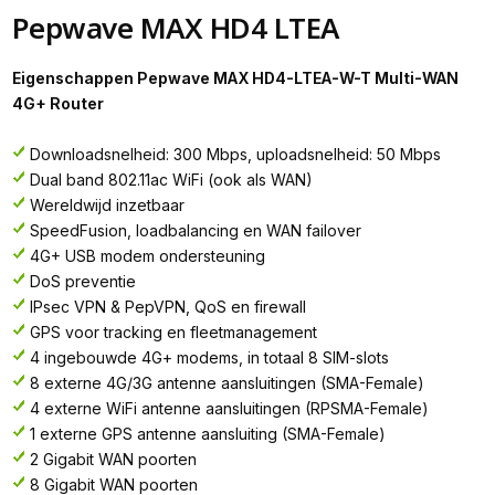
Pepwave MAX HD4 LTEA
Eigenschappen Pepwave MAX HD4-LTEA-W-T Multi-WAN
4G+ Router
Downloadsnelheid: 300 Mbps, uploadsnelheid: 50 Mbps
Dual band 802.11ac WiFi (ook als WAN)
Wereldwijd inzetbaar
SpeedFusion, loadbalancing en WAN failover
4G+ USB modem ondersteuning
DoS preventie
IPsec VPN & PepVPN, QoS en firewall
GPS voor tracking en fleetmanagement
4 ingebouwde 4G+ modems, in totaal 8 SIM-slots
8 externe 4G/3G antenne aansluitingen (SMA-Female)
4 externe WiFi antenne aansluitingen (RPSMA-Female)
1 externe GPS antenne aansluiting (SMA-Female)
2 Gigabit WAN poorten
8 Gigabit WAN poorten