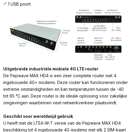
1 USB poort
Uitgebreide industriële mobiele 4G LTE router
De Pepwave MAX HD4 is een zeer complete router met 4
ingebouwde 4G+ modems. Deze router kan functioneren onder
extreme omstandigheden en kan temperaturen tussen de -40
tot 65 °C aan. Deze router is de ideale oplossing voor zakelijke
omgevingen waarbinnen veel netwerkverkeer plaatsvindt.
Geschikt voor wereldwijd gebruik
U heeft met de LTEA-W-T versie van de Pepwave MAX HD4
beschikking tot 4 ingebouwde 4G modems met elk 2 SIM-kaart