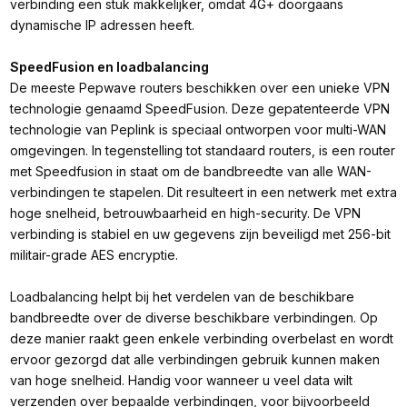
verbinding een stuk makkelijker, omdat 4G+ doorgaans
dynamische IP adressen heeft.
SpeedFusion en loadbalancing
De meeste Pepwave routers beschikken over een unieke VPN
technologie genaamd SpeedFusion. Deze gepatenteerde VPN
technologie van Peplink is speciaal ontworpen voor multi-WAN
omgevingen. In tegenstelling tot standaard routers, is een router
met Speedfusion in staat om de bandbreedte van alle WAN-
verbindingen te stapelen. Dit resulteert in een netwerk met extra
hoge snelheid, betrouwbaarheid en high-security. De VPN
verbinding is stabiel en uw gegevens zijn beveiligd met 256-bit
militair-grade AES encryptie.
Loadbalancing helpt bij het verdelen van de beschikbare
bandbreedte over de diverse beschikbare verbindingen. Op
deze manier raakt geen enkele verbinding overbelast en wordt
ervoor gezorgd dat alle verbindingen gebruik kunnen maken
van hoge snelheid. Handig voor wanneer u veel data wilt
verzenden over bepaalde verbindingen, voor bijvoorbeeld