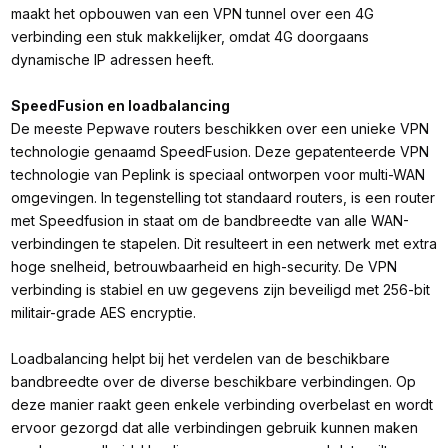
maakt het opbouwen van een VPN tunnel over een 4G
verbinding een stuk makkelijker, omdat 4G doorgaans
dynamische IP adressen heeft.
SpeedFusion en loadbalancing
De meeste Pepwave routers beschikken over een unieke VPN
technologie genaamd SpeedFusion. Deze gepatenteerde VPN
technologie van Peplink is speciaal ontworpen voor multi-WAN
omgevingen. In tegenstelling tot standaard routers, is een router
met Speedfusion in staat om de bandbreedte van alle WAN-
verbindingen te stapelen. Dit resulteert in een netwerk met extra
hoge snelheid, betrouwbaarheid en high-security. De VPN
verbinding is stabiel en uw gegevens zijn beveiligd met 256-bit
militair-grade AES encryptie.
Loadbalancing helpt bij het verdelen van de beschikbare
bandbreedte over de diverse beschikbare verbindingen. Op
deze manier raakt geen enkele verbinding overbelast en wordt
ervoor gezorgd dat alle verbindingen gebruik kunnen maken