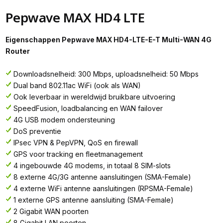
Pepwave MAX HD4 LTE
Eigenschappen Pepwave MAX HD4-LTE-E-T Multi-WAN 4G
Router
Downloadsnelheid: 300 Mbps, uploadsnelheid: 50 Mbps
Dual band 802.11ac WiFi (ook als WAN)
Ook leverbaar in wereldwijd bruikbare uitvoering
SpeedFusion, loadbalancing en WAN failover
4G USB modem ondersteuning
DoS preventie
IPsec VPN & PepVPN, QoS en firewall
GPS voor tracking en fleetmanagement
4 ingebouwde 4G modems, in totaal 8 SIM-slots
8 externe 4G/3G antenne aansluitingen (SMA-Female)
4 externe WiFi antenne aansluitingen (RPSMA-Female)
1 externe GPS antenne aansluiting (SMA-Female)
2 Gigabit WAN poorten
8 Gigabit LAN poorten