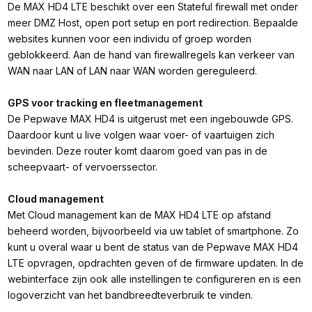
De MAX HD4 LTE beschikt over een Stateful firewall met onder
meer DMZ Host, open port setup en port redirection. Bepaalde
websites kunnen voor een individu of groep worden
geblokkeerd. Aan de hand van firewallregels kan verkeer van
WAN naar LAN of LAN naar WAN worden gereguleerd.
GPS voor tracking en fleetmanagement
De Pepwave MAX HD4 is uitgerust met een ingebouwde GPS.
Daardoor kunt u live volgen waar voer- of vaartuigen zich
bevinden. Deze router komt daarom goed van pas in de
scheepvaart- of vervoerssector.
Cloud management
Met Cloud management kan de MAX HD4 LTE op afstand
beheerd worden, bijvoorbeeld via uw tablet of smartphone. Zo
kunt u overal waar u bent de status van de Pepwave MAX HD4
LTE opvragen, opdrachten geven of de firmware updaten. In de
webinterface zijn ook alle instellingen te configureren en is een
logoverzicht van het bandbreedteverbruik te vinden.