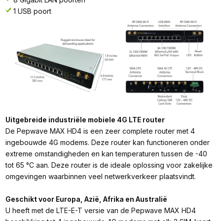
1 USB poort
Uitgebreide industriële mobiele 4G LTE router
De Pepwave MAX HD4 is een zeer complete router met 4
ingebouwde 4G modems. Deze router kan functioneren onder
extreme omstandigheden en kan temperaturen tussen de -40
tot 65 °C aan. Deze router is de ideale oplossing voor zakelijke
omgevingen waarbinnen veel netwerkverkeer plaatsvindt.
Geschikt voor Europa, Azië, Afrika en Australië
U heeft met de LTE-E-T versie van de Pepwave MAX HD4