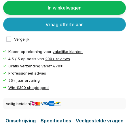
In winkelwagen
Vraag offerte aan
Vergelijk
Kopen op rekening voor
zakelijke klanten
4.5 / 5 op basis van
200+ reviews
Gratis verzending vanaf
€70*
Professioneel advies
25+ jaar ervaring
Win €300 shoptegoed
Veilig betalen
Omschrijving
Specificaties
Veelgestelde vragen