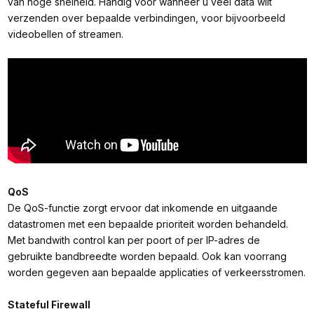
van hoge snelheid. Handig voor wanneer u veel data wilt
verzenden over bepaalde verbindingen, voor bijvoorbeeld
videobellen of streamen.
QoS
De QoS-functie zorgt ervoor dat inkomende en uitgaande
datastromen met een bepaalde prioriteit worden behandeld.
Met bandwith control kan per poort of per IP-adres de
gebruikte bandbreedte worden bepaald. Ook kan voorrang
worden gegeven aan bepaalde applicaties of verkeersstromen.
Stateful Firewall