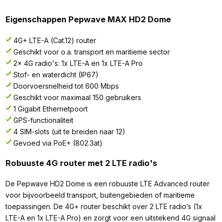
Eigenschappen Pepwave MAX HD2 Dome
4G+ LTE-A (Cat.12) router
Geschikt voor o.a. transport en maritieme sector
2x 4G radio's: 1x LTE-A en 1x LTE-A Pro
Stof- en waterdicht (IP67)
Doorvoersnelheid tot 600 Mbps
Geschikt voor maximaal 150 gebruikers
1 Gigabit Ethernetpoort
GPS-functionaliteit
4 SIM-slots (uit te breiden naar 12)
Gevoed via PoE+ (802.3at)
Robuuste 4G router met 2 LTE radio's
De Pepwave HD2 Dome is een robuuste LTE Advanced router
voor bijvoorbeeld transport, buitengebieden of maritieme
toepassingen. De 4G+ router beschikt over 2 LTE radio’s (1x
LTE-A en 1x LTE-A Pro) en zorgt voor een uitstekend 4G signaal