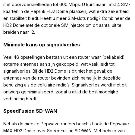
met doorvoersnelheden tot 600 Mbps. U kunt maar liefst 4 SIM-
kaarten in de Peplink HD2 Dome plaatsen, wat extra zekerheid
en stabiliteit biedt. Heeft u meer SIM-slots nodig? Combineer de
HD2 Dome met de optionele SIM Injector om dit aantal uit te
breiden naar 12.
Minimale kans op signaalverlies
Veel 4G opstellingen bestaan uit een router waar (bekabeld)
externe antennes aan zijn gekoppeld, wat vaak leidt tot
signaalverlies. Bij de HD2 Dome is dit niet het geval; de
antennes van de router bevinden zich namelijk in dezelfde
behuizing als de cellulaire radio’s. Signaalverlies wordt met dit
ontwerp geminimaliseerd, zodat u altijd de best mogelijke
verbinding heeft.
SpeedFusion SD-WAN
Net als de meeste Pepwave routers beschikt ook de Pepwave
MAX HD2 Dome over SpeedFusion SD-WAN. Met behulp van