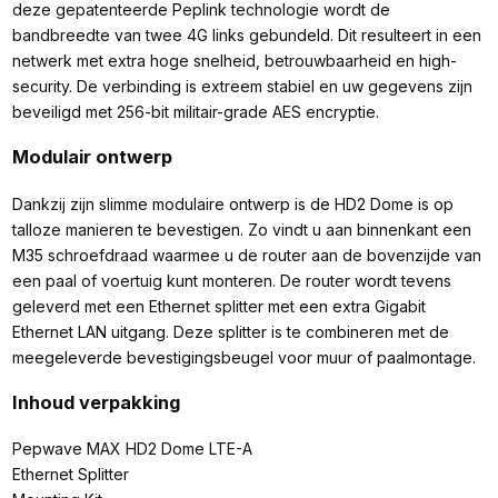
deze gepatenteerde Peplink technologie wordt de
bandbreedte van twee 4G links gebundeld. Dit resulteert in een
netwerk met extra hoge snelheid, betrouwbaarheid en high-
security. De verbinding is extreem stabiel en uw gegevens zijn
beveiligd met 256-bit militair-grade AES encryptie.
Modulair ontwerp
Dankzij zijn slimme modulaire ontwerp is de HD2 Dome is op
talloze manieren te bevestigen. Zo vindt u aan binnenkant een
M35 schroefdraad waarmee u de router aan de bovenzijde van
een paal of voertuig kunt monteren. De router wordt tevens
geleverd met een Ethernet splitter met een extra Gigabit
Ethernet LAN uitgang. Deze splitter is te combineren met de
meegeleverde bevestigingsbeugel voor muur of paalmontage.
Inhoud verpakking
Pepwave MAX HD2 Dome LTE-A
Ethernet Splitter