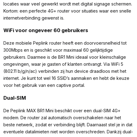
locaties waar veel gewerkt wordt met digital signage schermen.
Kortom: een perfecte 4G+ router voor situaties waar een snelle
internetverbinding gewenst is.
WiFi voor ongeveer 60 gebruikers
Deze mobiele Peplink router heeft een doorvoersnelheid tot
300Mbps en is geschikt voor maximaal 60 gelijktijdige
gebruikers. Daarmee is de BR1 Mini ideaal voor kleinschalige
omgevingen, waar je gasten of klanten ontvangt. Via WiFi 5
(802.11 b/g/n/ac) verbinden zij hun device draadloos met het
internet. Je kunt tot wel 16 SSID’s aanmaken en hebt de keuze
voor het gebruik van een captive portal.
Dual-SIM
De Peplink MAX BR1 Mini beschikt over een dual-SIM 4G+
modem. De router zal automatisch overschakelen naar het
beste netwerk, zodat er verbinding blijft. Daarnaast stel je in dat
eventuele datalimieten niet worden overschreden. Dankzij dual-