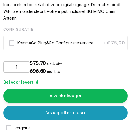
transportsector, retail of voor digital signage. De router biedt
WiFi 5 en ondersteunt PoE+ input. Inclusief 4G MIMO Omni
Antenn
CONFIGURATIE
€ 75,00
KommaGo Plug&Go Configuratieservice
+
575,70
excl. btw
696,60
incl. btw
Bel voor levertijd
In winkelwagen
Vraag offerte aan
Vergelijk