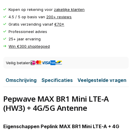
Kopen op rekening voor
zakelijke klanten
4.5 / 5 op basis van
200+ reviews
Gratis verzending vanaf
€70*
Professioneel advies
25+ jaar ervaring
Win €300 shoptegoed
Veilig betalen
Omschrijving
Specificaties
Veelgestelde vragen
Pepwave MAX BR1 Mini LTE-A
(HW3) + 4G/5G Antenne
Eigenschappen Peplink MAX BR1 Mini LTE-A + 4G