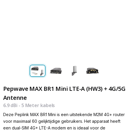
Pepwave MAX BR1 Mini LTE-A (HW3) + 4G/5G
Antenne
6.9 dBi - 5 Meter kabels
Deze Peplink MAX BR1 Mini is een uitstekende M2M 4G+ router
voor maximaal 60 gelijktijdige gebruikers. Het apparaat heeft
een dual-SIM 4G+ LTE-A modem en is ideaal voor de