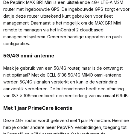
De Peplink MAX BR1 Mini is een uitstekende 4G+ LTE-A M2M
router met ingebouwde GPS. De ingebouwde GPS zorgt ervoor
dat je deze router uitstekend kunt gebruiken voor fleet
management. Daarnaast is het mogelijk om de MAX BR1 Mini
remote te managen via het InControl 2 cloudbased
managementsysteem. Genereer handige rapporten en push
configuraties.
5G/4G omni-antenne
Maak je gebruik van een 5G/4G router, maar is de ontvangst
niet optimaal? Met de CELL 6138 5G/4G MIMO omni-antenne
worden 5G/4G signalen versterkt en kun je de verbinding
aanzienlijk verbeteren. De buitenantenne heeft een afmeting
van 187 x 106mm en biedt een versterking van maximaal 6.9dBi.
Met 1 jaar PrimeCare licentie
Deze 4G+ router wordt geleverd met 1 jaar PrimeCare. Hiermee
heb je onder andere meer PepVPN verbindingen, toegang tot