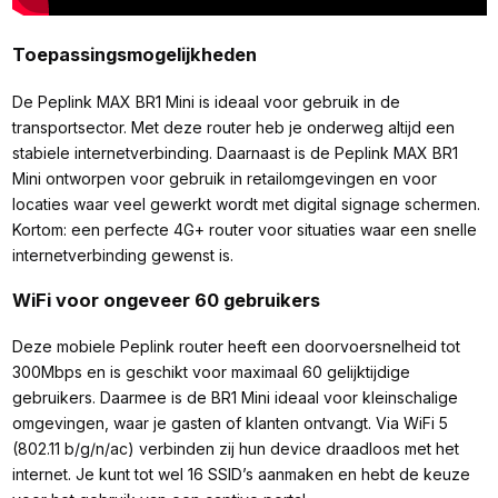
Toepassingsmogelijkheden
De Peplink MAX BR1 Mini is ideaal voor gebruik in de
transportsector. Met deze router heb je onderweg altijd een
stabiele internetverbinding. Daarnaast is de Peplink MAX BR1
Mini ontworpen voor gebruik in retailomgevingen en voor
locaties waar veel gewerkt wordt met digital signage schermen.
Kortom: een perfecte 4G+ router voor situaties waar een snelle
internetverbinding gewenst is.
WiFi voor ongeveer 60 gebruikers
Deze mobiele Peplink router heeft een doorvoersnelheid tot
300Mbps en is geschikt voor maximaal 60 gelijktijdige
gebruikers. Daarmee is de BR1 Mini ideaal voor kleinschalige
omgevingen, waar je gasten of klanten ontvangt. Via WiFi 5
(802.11 b/g/n/ac) verbinden zij hun device draadloos met het
internet. Je kunt tot wel 16 SSID’s aanmaken en hebt de keuze