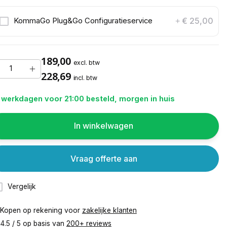
€ 25,00
KommaGo Plug&Go Configuratieservice
+
189,00
excl. btw
228,69
incl. btw
 werkdagen voor 21:00 besteld, morgen in huis
In winkelwagen
Vraag offerte aan
Vergelijk
Kopen op rekening voor
zakelijke klanten
4.5 / 5 op basis van
200+ reviews