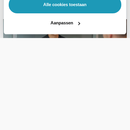
Alle cookies toestaan
Email
Aanpassen
OVER DIT PRODUCT
Veelgestelde vragen
Geen vragen gevonden
Stel een vraag