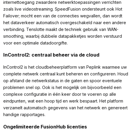
internettoegang zwaardere netwerktoepassingen verrichten
zoals live videostreaming. SpeedFusion ondersteunt ook Hot
Failover; mocht een van de connecties wegvallen, dan wordt
het dataverkeer automatisch overgeschakeld naar een andere
verbinding. Tenslotte maakt de techniek gebruik van WAN-
smoothing, waarbij dubbele datapakketjes worden verstuurd
voor een optimale datadoorgifte.
InControl2: centraal beheer via de cloud
InControl2 is het cloudbeheerplatform van Peplink waarmee uw
complete netwerk centraal kunt beheren en configureren. Houd
op afstand de netwerkstatus in de gaten en spoor eventuele
problemen snel op. Ook is het mogelijk om bijvoorbeeld een
complexe configuratie in één keer door te voeren op alle
eindpunten, wat een hoop tijd en werk bespaart. Het platform
verzamelt automatisch gegevens van het netwerk en genereert
handige rapportages.
Ongelimiteerde FusionHub licenties