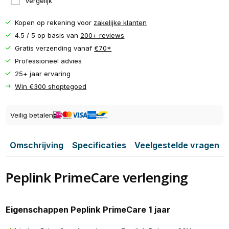
Vergelijk
Kopen op rekening voor
zakelijke klanten
4.5 / 5 op basis van
200+ reviews
Gratis verzending vanaf
€70*
Professioneel advies
25+ jaar ervaring
Win €300 shoptegoed
Veilig betalen
Omschrijving
Specificaties
Veelgestelde vragen
Peplink PrimeCare verlenging
Eigenschappen Peplink PrimeCare 1 jaar