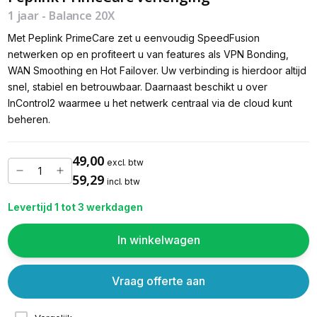
1 jaar - Balance 20X
Met Peplink PrimeCare zet u eenvoudig SpeedFusion
netwerken op en profiteert u van features als VPN Bonding,
WAN Smoothing en Hot Failover. Uw verbinding is hierdoor altijd
snel, stabiel en betrouwbaar. Daarnaast beschikt u over
InControl2 waarmee u het netwerk centraal via de cloud kunt
beheren.
49,00
excl. btw
59,29
incl. btw
Levertijd 1 tot 3 werkdagen
In winkelwagen
Vraag offerte aan