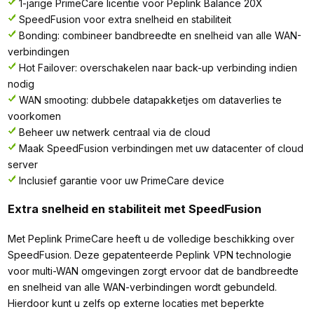
1-jarige PrimeCare licentie voor Peplink Balance 20X
SpeedFusion voor extra snelheid en stabiliteit
Bonding: combineer bandbreedte en snelheid van alle WAN-
verbindingen
Hot Failover: overschakelen naar back-up verbinding indien
nodig
WAN smooting: dubbele datapakketjes om dataverlies te
voorkomen
Beheer uw netwerk centraal via de cloud
Maak SpeedFusion verbindingen met uw datacenter of cloud
server
Inclusief garantie voor uw PrimeCare device
Extra snelheid en stabiliteit met SpeedFusion
Met Peplink PrimeCare heeft u de volledige beschikking over
SpeedFusion. Deze gepatenteerde Peplink VPN technologie
voor multi-WAN omgevingen zorgt ervoor dat de bandbreedte
en snelheid van alle WAN-verbindingen wordt gebundeld.
Hierdoor kunt u zelfs op externe locaties met beperkte