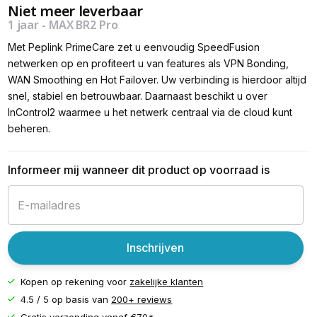
Niet meer leverbaar
1 jaar - MAX BR2 Pro
Met Peplink PrimeCare zet u eenvoudig SpeedFusion
netwerken op en profiteert u van features als VPN Bonding,
WAN Smoothing en Hot Failover. Uw verbinding is hierdoor altijd
snel, stabiel en betrouwbaar. Daarnaast beschikt u over
InControl2 waarmee u het netwerk centraal via de cloud kunt
beheren.
Informeer mij wanneer dit product op voorraad is
Inschrijven
Kopen op rekening voor
zakelijke klanten
4.5 / 5 op basis van
200+ reviews
Gratis verzending vanaf
€70*