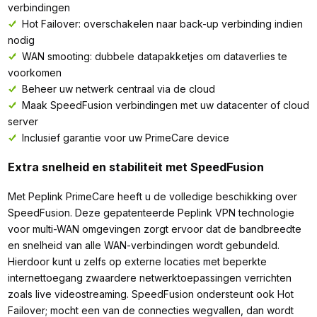
verbindingen
Hot Failover: overschakelen naar back-up verbinding indien
nodig
WAN smooting: dubbele datapakketjes om dataverlies te
voorkomen
Beheer uw netwerk centraal via de cloud
Maak SpeedFusion verbindingen met uw datacenter of cloud
server
Inclusief garantie voor uw PrimeCare device
Extra snelheid en stabiliteit met SpeedFusion
Met Peplink PrimeCare heeft u de volledige beschikking over
SpeedFusion. Deze gepatenteerde Peplink VPN technologie
voor multi-WAN omgevingen zorgt ervoor dat de bandbreedte
en snelheid van alle WAN-verbindingen wordt gebundeld.
Hierdoor kunt u zelfs op externe locaties met beperkte
internettoegang zwaardere netwerktoepassingen verrichten
zoals live videostreaming. SpeedFusion ondersteunt ook Hot
Failover; mocht een van de connecties wegvallen, dan wordt