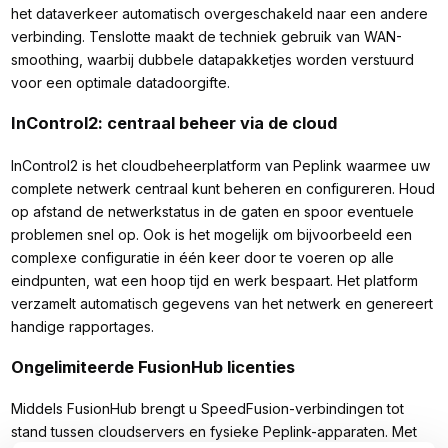
het dataverkeer automatisch overgeschakeld naar een andere
verbinding. Tenslotte maakt de techniek gebruik van WAN-
smoothing, waarbij dubbele datapakketjes worden verstuurd
voor een optimale datadoorgifte.
InControl2: centraal beheer via de cloud
InControl2 is het cloudbeheerplatform van Peplink waarmee uw
complete netwerk centraal kunt beheren en configureren. Houd
op afstand de netwerkstatus in de gaten en spoor eventuele
problemen snel op. Ook is het mogelijk om bijvoorbeeld een
complexe configuratie in één keer door te voeren op alle
eindpunten, wat een hoop tijd en werk bespaart. Het platform
verzamelt automatisch gegevens van het netwerk en genereert
handige rapportages.
Ongelimiteerde FusionHub licenties
Middels FusionHub brengt u SpeedFusion-verbindingen tot
stand tussen cloudservers en fysieke Peplink-apparaten. Met