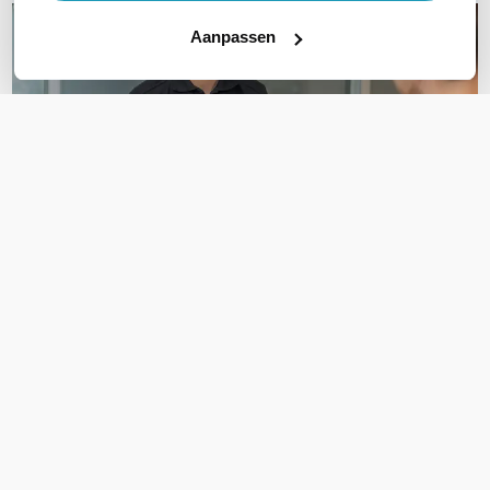
Aanpassen
OVER DIT PRODUCT
Veelgestelde vragen
Geen vragen gevonden
Stel een vraag