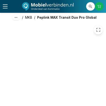
/
MKB
/
Peplink MAX Transit Duo Pro Global