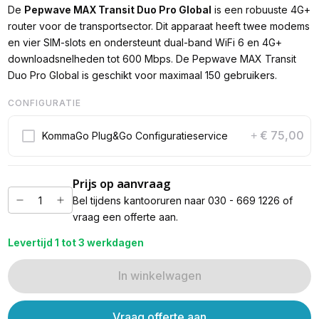
De
Pepwave MAX Transit Duo Pro Global
is een robuuste 4G+
router voor de transportsector. Dit apparaat heeft twee modems
en vier SIM-slots en ondersteunt dual-band WiFi 6 en 4G+
downloadsnelheden tot 600 Mbps. De Pepwave MAX Transit
Duo Pro Global is geschikt voor maximaal 150 gebruikers.
CONFIGURATIE
€ 75,00
KommaGo Plug&Go Configuratieservice
+
Prijs op aanvraag
Bel tijdens kantooruren naar 030 - 669 1226 of
vraag een offerte aan.
Levertijd 1 tot 3 werkdagen
In winkelwagen
Vraag offerte aan