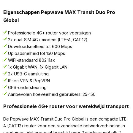
Eigenschappen Pepwave MAX Transit Duo Pro
Global
Professionele 4G+ router voor voertuigen
2x dual-SIM 4G+ modem (LTE-A, CAT.12)
Downloadsnelheid tot 600 Mbps
Uploadsnelheid tot 150 Mbps
WiFi-standaard 802.11ax
1x Gigabit WAN, 1x Gigabit LAN
2x USB-C aansluiting
IPsec VPN & PepVPN
GPS-ondersteuning
Aanbevolen hoeveelheid gebruikers: 25-150
Professionele 4G+ router voor wereldwijd transport
De Pepwave MAX Transit Duo Pro Global is een compacte LTE-
A (CAT.12) router voor een razendsnelle netwerkverbinding in
voertuigen. Het apparaat beschikt over 2 modems met elk 2