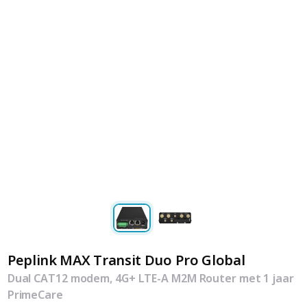
Peplink MAX Transit Duo Pro Global
Dual CAT12 modem, 4G+ LTE-A M2M Router met 1 jaar
PrimeCare