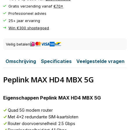
Gratis verzending vanaf
€70*
Professioneel advies
25+ jaar ervaring
Win €300 shoptegoed
Veilig betalen
Omschrijving
Specificaties
Veelgestelde vragen
Peplink MAX HD4 MBX 5G
Eigenschappen Peplink MAX HD4 MBX 5G
Quad 5G modem router
Met 4x2 redundante SIM-kaartsloten
Router doorvoersnelheid: 2.5 Gbps