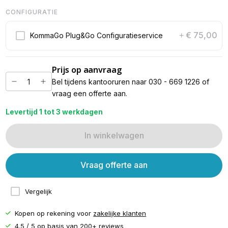
CONFIGURATIE
€ 75,00
KommaGo Plug&Go Configuratieservice
+
Prijs op aanvraag
Bel tijdens kantooruren naar 030 - 669 1226 of
vraag een offerte aan.
Levertijd 1 tot 3 werkdagen
In winkelwagen
Vraag offerte aan
Vergelijk
Kopen op rekening voor
zakelijke klanten
4.5 / 5 op basis van
200+ reviews