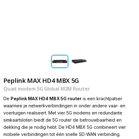
Peplink MAX HD4 MBX 5G
Quad modem 5G Global M2M Router
De
Peplink MAX HD4 MBX 5G router
is een krachtpatser
waarmee je netwerkverbindingen in onder andere vaar- en
voertuigen realiseert. Met vier 5G modems en redundante
simkaartsloten biedt de 5G router de betrouwbaarheid en
dekking die je nodig hebt. De HD4 MBX 5G combineert vier
mobiele verbindingen tot één snelle SD-WAN verbinding.