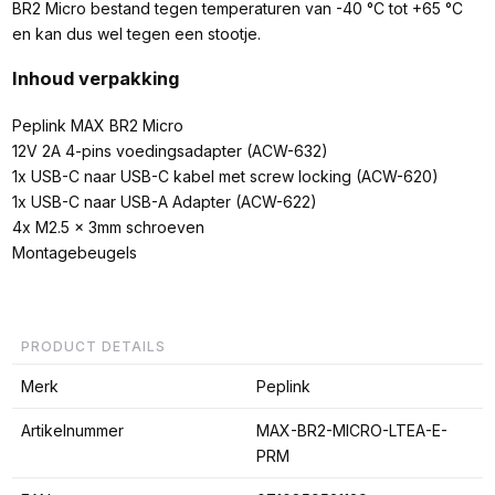
BR2 Micro bestand tegen temperaturen van -40 °C tot +65 °C
en kan dus wel tegen een stootje.
Inhoud verpakking
Peplink MAX BR2 Micro
12V 2A 4-pins voedingsadapter (ACW-632)
1x USB-C naar USB-C kabel met screw locking (ACW-620)
1x USB-C naar USB-A Adapter (ACW-622)
4x M2.5 x 3mm schroeven
Montagebeugels
PRODUCT DETAILS
Merk
Peplink
Artikelnummer
MAX-BR2-MICRO-LTEA-E-
PRM