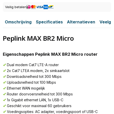
Veilig betalen
Omschrijving
Specificaties
Alternatieven
Veelge
Peplink MAX BR2 Micro
Eigenschappen Peplink MAX BR2 Micro router
Dual modem Cat7 LTE-A router
2x Cat7 LTEA modem, 2x simkaartslot
Downloadsnelheid tot 300 Mbps
Uploadsnelheid tot 100 Mbps
Ethernet WAN mogelijk
Router doorvoersnelheid tot 300 Mbps
1x Gigabit ethernet LAN, 1x USB-C
Geschikt voor maximaal 60 gebruikers
Voedingsopties: AC adapter, voedingspoort of USB-C