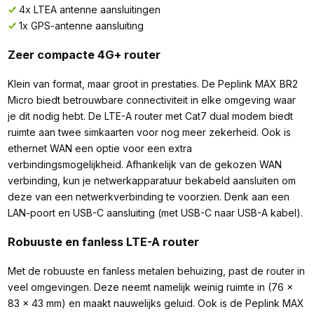
4x LTEA antenne aansluitingen
1x GPS-antenne aansluiting
Zeer compacte 4G+ router
Klein van format, maar groot in prestaties. De Peplink MAX BR2
Micro biedt betrouwbare connectiviteit in elke omgeving waar
je dit nodig hebt. De LTE-A router met Cat7 dual modem biedt
ruimte aan twee simkaarten voor nog meer zekerheid. Ook is
ethernet WAN een optie voor een extra
verbindingsmogelijkheid. Afhankelijk van de gekozen WAN
verbinding, kun je netwerkapparatuur bekabeld aansluiten om
deze van een netwerkverbinding te voorzien. Denk aan een
LAN-poort en USB-C aansluiting (met USB-C naar USB-A kabel).
Robuuste en fanless LTE-A router
Met de robuuste en fanless metalen behuizing, past de router in
veel omgevingen. Deze neemt namelijk weinig ruimte in (76 x
83 x 43 mm) en maakt nauwelijks geluid. Ook is de Peplink MAX