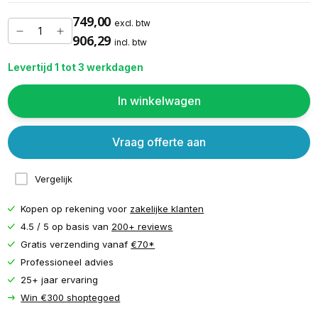
749,00
excl. btw
906,29
incl. btw
Levertijd 1 tot 3 werkdagen
In winkelwagen
Vraag offerte aan
Vergelijk
Kopen op rekening voor
zakelijke klanten
4.5 / 5 op basis van
200+ reviews
Gratis verzending vanaf
€70*
Professioneel advies
25+ jaar ervaring
Win €300 shoptegoed