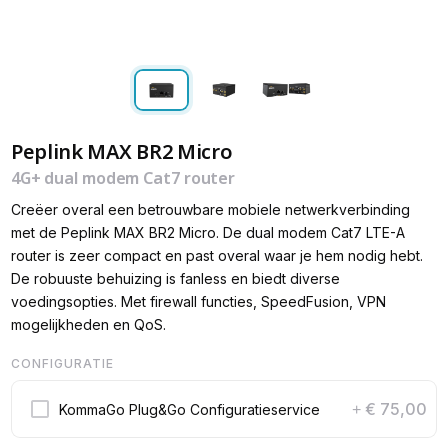
Peplink MAX BR2 Micro
4G+ dual modem Cat7 router
Creëer overal een betrouwbare mobiele netwerkverbinding
met de Peplink MAX BR2 Micro. De dual modem Cat7 LTE-A
router is zeer compact en past overal waar je hem nodig hebt.
De robuuste behuizing is fanless en biedt diverse
voedingsopties. Met firewall functies, SpeedFusion, VPN
mogelijkheden en QoS.
CONFIGURATIE
€ 75,00
KommaGo Plug&Go Configuratieservice
+