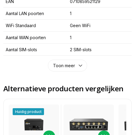
EAN
0710859521129
Aantal LAN poorten
1
WiFi Standaard
Geen WiFi
Aantal WAN poorten
1
Aantal SIM-slots
2 SIM-slots
Toon meer
Alternatieve producten vergelijken
Huidig product