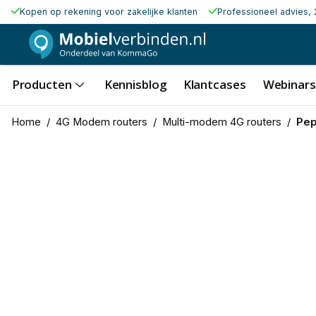
Kopen op rekening voor zakelijke klanten
Professioneel advies, 
Producten
Kennisblog
Klantcases
Webinars
Home
/
4G Modem routers
/
Multi-modem 4G routers
/
Pep