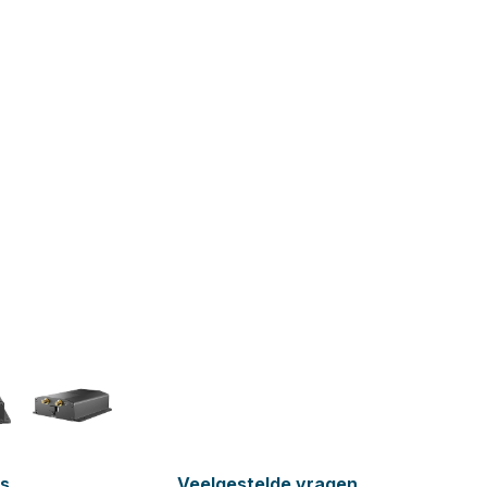
es
Veelgestelde vragen