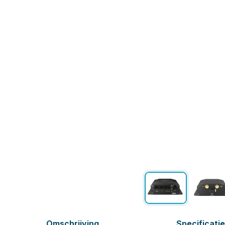
Omschrijving
Specificati