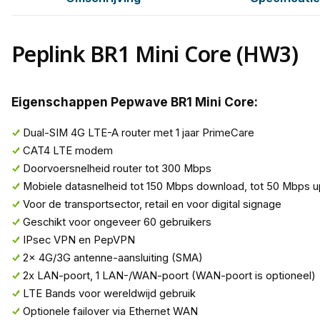
Peplink BR1 Mini Core (HW3)
Eigenschappen Pepwave BR1 Mini Core:
Dual-SIM 4G LTE-A router met 1 jaar PrimeCare
CAT4 LTE modem
Doorvoersnelheid router tot 300 Mbps
Mobiele datasnelheid tot 150 Mbps download, tot 50 Mbps u
Voor de transportsector, retail en voor digital signage
Geschikt voor ongeveer 60 gebruikers
IPsec VPN en PepVPN
2x 4G/3G antenne-aansluiting (SMA)
2x LAN-poort, 1 LAN-/WAN-poort (WAN-poort is optioneel)
LTE Bands voor wereldwijd gebruik
Optionele failover via Ethernet WAN