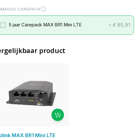
MMAGO CAREPACK
€ 85,91
5 jaar Carepack MAX BR1 Mini LTE
+
rgelijkbaar product
plink MAX BR1 Mini LTE