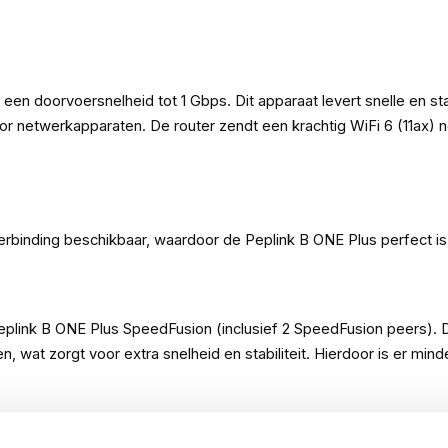
een doorvoersnelheid tot 1 Gbps. Dit apparaat levert snelle en s
oor netwerkapparaten. De router zendt een krachtig WiFi 6 (11a
binding beschikbaar, waardoor de Peplink B ONE Plus perfect is v
Peplink B ONE Plus SpeedFusion (inclusief 2 SpeedFusion peers)
 zorgt voor extra snelheid en stabiliteit. Hierdoor is er minder r