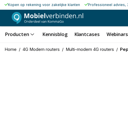
Kopen op rekening voor zakelijke klanten
Professioneel advies, 
Producten
Kennisblog
Klantcases
Webinars
Home
/
4G Modem routers
/
Multi-modem 4G routers
/
Pep