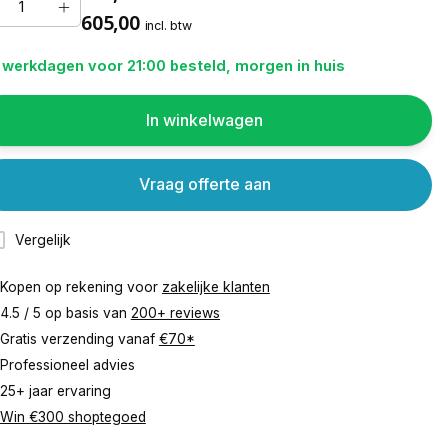
605,00
incl. btw
 werkdagen voor 21:00 besteld, morgen in huis
In winkelwagen
Vraag offerte aan
Vergelijk
Kopen op rekening voor
zakelijke klanten
4.5 / 5 op basis van
200+ reviews
Gratis verzending vanaf
€70*
Professioneel advies
25+ jaar ervaring
Win €300 shoptegoed