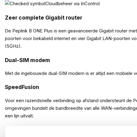
Cloudbeheer via InControl
Zeer complete Gigabit router
De Peplink B ONE Plus is een geavanceerde Gigabit router met 
poorten voor bekabeld internet en vier Gigabit LAN-poorten v
(5GHz).
Dual-SIM modem
Met de ingebouwde dual-SIM modem is er altijd een mobiele ver
SpeedFusion
Voor een razendsnelle verbinding op afstand ondersteunt de 
omgevingen bundelt de bandbreedte van alle WAN-verbindingen, wat
een lijn uitvalt.
Inhoud verpakking