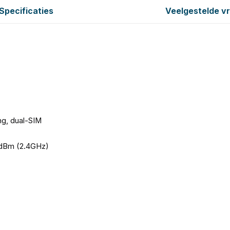
Specificaties
Veelgestelde v
g, dual-SIM
dBm (2.4GHz)