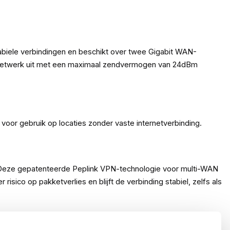
tabiele verbindingen en beschikt over twee Gigabit WAN-
x) netwerk uit met een maximaal zendvermogen van 24dBm
oor gebruik op locaties zonder vaste internetverbinding.
. Deze gepatenteerde Peplink VPN-technologie voor multi-WAN
isico op pakketverlies en blijft de verbinding stabiel, zelfs als