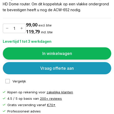
HD Dome router. Om dit koppelstuk op een vlakke ondergrond
te bevestigen heeft u nog de ACW-652 nodig.
99,00
excl. btw
119,79
incl. btw
Levertijd 1 tot 3 werkdagen
In winkelwagen
Vraag offerte aan
Vergelijk
Kopen op rekening voor
zakelijke klanten
4.5 / 5 op basis van
200+ reviews
Gratis verzending vanaf
€70*
Professioneel advies