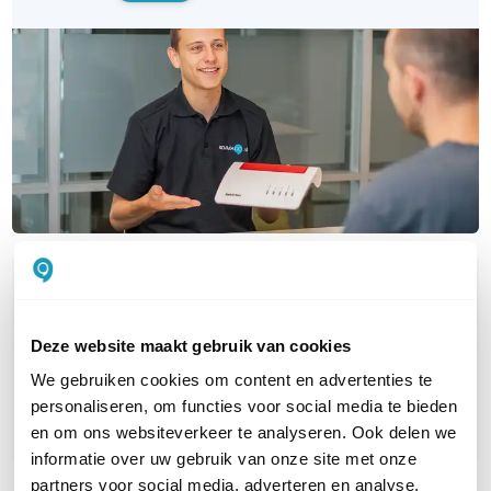
OVER DIT PRODUCT
Veelgestelde vragen
Deze website maakt gebruik van cookies
Geen vragen gevonden
We gebruiken cookies om content en advertenties te
personaliseren, om functies voor social media te bieden
Stel een vraag
en om ons websiteverkeer te analyseren. Ook delen we
informatie over uw gebruik van onze site met onze
partners voor social media, adverteren en analyse.