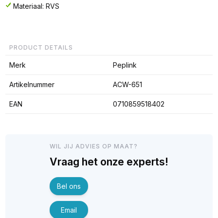
Materiaal: RVS
PRODUCT DETAILS
Merk
Peplink
Artikelnummer
ACW-651
EAN
0710859518402
WIL JIJ ADVIES OP MAAT?
Vraag het onze experts!
Bel ons
Email