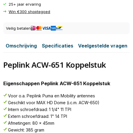
25+ jaar ervaring
Win €300 shoptegoed
Veilig betalen
Omschrijving
Specificaties
Veelgestelde vragen
Peplink ACW-651 Koppelstuk
Eigenschappen Peplink ACW-651 Koppelstuk
Voor o.a. Peplink Puma en Mobility antennes
Geschikt voor MAX HD Dome (i.c.m. ACW-650)
Intern schroefdraad: 1 1/4" 11 TPI
Extern schroefdraad: 1" 14 TPI
Afmetingen: 80 x 45mm
Gewicht: 385 gram