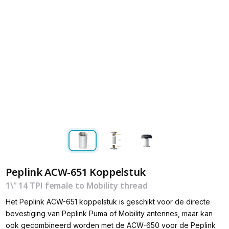
Peplink ACW-651 Koppelstuk
1\" 14 TPI female to Mobility thread
Het Peplink ACW-651 koppelstuk is geschikt voor de directe
bevestiging van Peplink Puma of Mobility antennes, maar kan
ook gecombineerd worden met de ACW-650 voor de Peplink