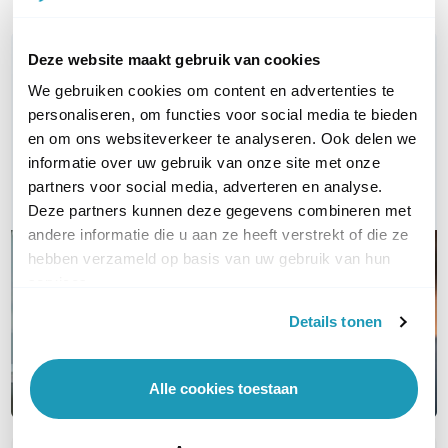
WIL JIJ ADVIES OP MAAT?
Deze website maakt gebruik van cookies
Vraag het onze experts!
We gebruiken cookies om content en advertenties te
personaliseren, om functies voor social media te bieden
Bel ons
en om ons websiteverkeer te analyseren. Ook delen we
informatie over uw gebruik van onze site met onze
partners voor social media, adverteren en analyse.
Email
Deze partners kunnen deze gegevens combineren met
andere informatie die u aan ze heeft verstrekt of die ze
hebben verzameld op basis van uw gebruik van hun
services.
Details tonen
Alle cookies toestaan