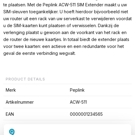
te plaatsen. Met de Peplink ACW-511 SIM Extender maakt u uw
SIM-sleuven toegankelijker. U hoeft hierdoor bijvoorbeeld niet
uw router uit een rack van uw serverkast te verwijderen voordat
u de SIM-kaarten kunt plaatsen of verwisselen. Dankzij de
verlenging plaatst u gewoon aan de voorkant van het rack en
de router de nieuwe kaartjes. In totaal biedt de extender plaats
voor twee kaarten: een actieve en een redundante voor het
geval de eerste verbinding wegvalt.
PRODUCT DETAILS
Merk
Peplink
Artikelnummer
ACW-511
EAN
0000001234565
Type accessoire
Adapter