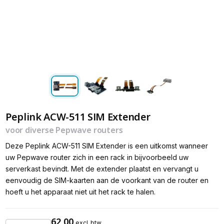
Peplink ACW-511 SIM Extender
voor diverse Pepwave routers
Deze Peplink ACW-511 SIM Extender is een uitkomst wanneer
uw Pepwave router zich in een rack in bijvoorbeeld uw
serverkast bevindt. Met de extender plaatst en vervangt u
eenvoudig de SIM-kaarten aan de voorkant van de router en
hoeft u het apparaat niet uit het rack te halen.
62,00
excl. btw