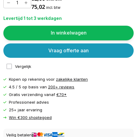
75,02
incl. btw
Levertijd 1 tot 3 werkdagen
In winkelwagen
Vraag offerte aan
Vergelijk
Kopen op rekening voor
zakelijke klanten
4.5 / 5 op basis van
200+ reviews
Gratis verzending vanaf
€70*
Professioneel advies
25+ jaar ervaring
Win €300 shoptegoed
Veilig betalen