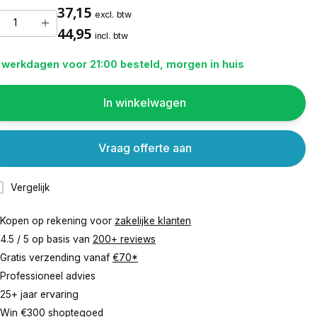
37,15
excl. btw
44,95
incl. btw
 werkdagen voor 21:00 besteld, morgen in huis
In winkelwagen
Vraag offerte aan
Vergelijk
Kopen op rekening voor
zakelijke klanten
4.5 / 5 op basis van
200+ reviews
Gratis verzending vanaf
€70*
Professioneel advies
25+ jaar ervaring
Win €300 shoptegoed