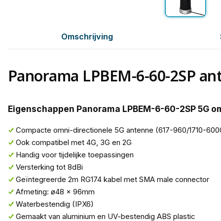
Omschrijving
Panorama LPBEM-6-60-2SP an
Eigenschappen Panorama LPBEM-6-60-2SP 5G o
Compacte omni-directionele 5G antenne (617-960/1710-60
Ook compatibel met 4G, 3G en 2G
Handig voor tijdelijke toepassingen
Versterking tot 8dBi
Geïntegreerde 2m RG174 kabel met SMA male connector
Afmeting: ø48 x 96mm
Waterbestendig (IPX6)
Gemaakt van aluminium en UV-bestendig ABS plastic