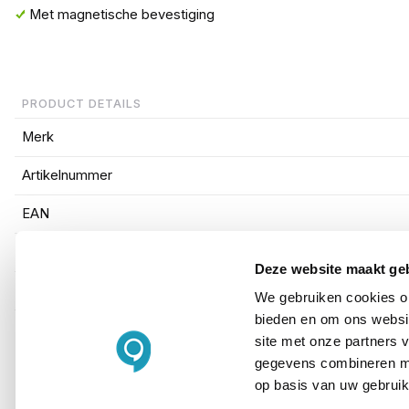
Met magnetische bevestiging
PRODUCT DETAILS
Merk
Artikelnummer
EAN
Soort antenne
Deze website maakt ge
Inclusief antennekabel(s)
We gebruiken cookies om
bieden en om ons websit
site met onze partners 
gegevens combineren met
op basis van uw gebruik