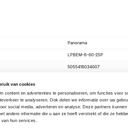
Panorama
LPBEM-6-60-2SP
5055416034007
Omni antenne
bruik van cookies
2 meter
 content en advertenties te personaliseren, om functies voor so
everkeer te analyseren. Ook delen we informatie over uw gebru
voor social media, adverteren en analyse. Deze partners kunnen
Toon meer
 andere informatie die u aan ze heeft verstrekt of die ze heb
 van hun services.