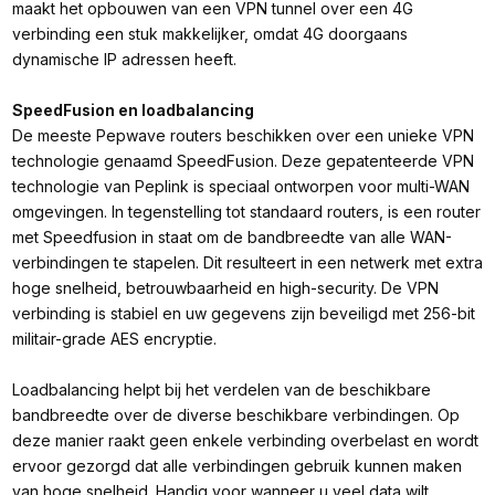
maakt het opbouwen van een VPN tunnel over een 4G
verbinding een stuk makkelijker, omdat 4G doorgaans
dynamische IP adressen heeft.
SpeedFusion en loadbalancing
De meeste Pepwave routers beschikken over een unieke VPN
technologie genaamd SpeedFusion. Deze gepatenteerde VPN
technologie van Peplink is speciaal ontworpen voor multi-WAN
omgevingen. In tegenstelling tot standaard routers, is een router
met Speedfusion in staat om de bandbreedte van alle WAN-
verbindingen te stapelen. Dit resulteert in een netwerk met extra
hoge snelheid, betrouwbaarheid en high-security. De VPN
verbinding is stabiel en uw gegevens zijn beveiligd met 256-bit
militair-grade AES encryptie.
Loadbalancing helpt bij het verdelen van de beschikbare
bandbreedte over de diverse beschikbare verbindingen. Op
deze manier raakt geen enkele verbinding overbelast en wordt
ervoor gezorgd dat alle verbindingen gebruik kunnen maken
van hoge snelheid. Handig voor wanneer u veel data wilt