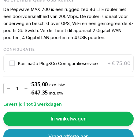
De Pepwave MAX 700 is een ruggedized 4G LTE router met
een doorvoersnelheid van 200Mbps. De router is ideaal voor
onderweg en beschikt over GPS, WiFi en een geïntegreerde 4-
poorts Gb Switch. Verder heeft dit apparaat 2 Gigabit WAN
poorten, 4 Gigabit LAN poorten en 4 USB poorten.
CONFIGURATIE
€ 75,00
KommaGo Plug&Go Configuratieservice
+
535,00
excl. btw
647,35
incl. btw
Levertijd 1 tot 3 werkdagen
In winkelwagen
Vraag offerte aan