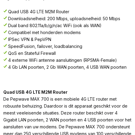
Quad USB 4G LTE M2M Router
Downloadsnelheid: 200 Mbps, uploadsnelheid: 50 Mbps
Dual band 802.11a/b/g/n/ac WiFi (ook als WAN)
Compatibel met honderden modems
IPSec VPN & PepVPN
SpeedFusion, failover, loadbalancing
QoS en Stateful Firewall
4 externe WiFi antenne aansluitingen (RPSMA-Female)
4 Gb LAN poorten, 2 Gb WAN poorten, 4 USB WAN poorten
Quad USB 4G LTE M2M Router
De Pepwave MAX 700 is een mobiele 4G LTE router met
robuuste behuizing. Daardoor is dit apparaat geschikt voor de
meest veeleisende situaties. Deze router beschikt over 4
Gigabit LAN poorten, 2 WAN poorten en 4 USB poorten voor het
aansluiten van uw modems. De Pepwave MAX 700 ondersteunt
meer dan 250 verschillende USB modems van 100 verschillende