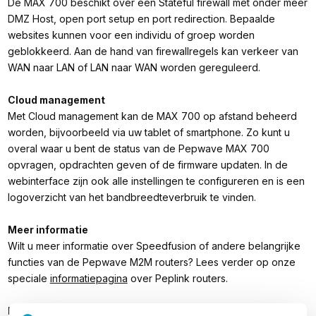
De MAX 700 beschikt over een Stateful firewall met onder meer
DMZ Host, open port setup en port redirection. Bepaalde
websites kunnen voor een individu of groep worden
geblokkeerd. Aan de hand van firewallregels kan verkeer van
WAN naar LAN of LAN naar WAN worden gereguleerd.
Cloud management
Met Cloud management kan de MAX 700 op afstand beheerd
worden, bijvoorbeeld via uw tablet of smartphone. Zo kunt u
overal waar u bent de status van de Pepwave MAX 700
opvragen, opdrachten geven of de firmware updaten. In de
webinterface zijn ook alle instellingen te configureren en is een
logoverzicht van het bandbreedteverbruik te vinden.
Meer informatie
Wilt u meer informatie over Speedfusion of andere belangrijke
functies van de Pepwave M2M routers? Lees verder op onze
speciale
informatiepagina
over Peplink routers.
Inhoud verpakking