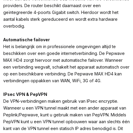
providers. De router beschikt daarnaast over een
geïntegreerde 4-poorts Gigabit switch. Hierdoor wordt het
aantal kabels sterk gereduceerd en wordt extra hardware
overbodig.
Automatische failover
Het is belangrijk om in professionele omgevingen altijd te
beschikken over een goede internetverbinding. De Pepwave
MAX HD4 zorgt hiervoor met automatische failover. Wanneer
een verbinding wegvalt, schakelt het apparaat automatisch over
op een beschikbare verbinding. De Pepwave MAX HD4 kan
verbindingen oppakken van WAN, WiFi, 3G of 4G.
IPsec VPN & PepVPN
De VPN-verbindingen maken gebruik van IPsec encryptie.
Wanneer u een VPN tunnel maakt met een ander apparaat van
Peplink/Pepwave, kunt u gebruik maken van PepVPN. Middels
PepVPN kunt u een VPN tunnel opbouwen waar aan slechts één
kant van de VPN tunnel een statisch IP adres benodigd is. Dit