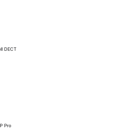
ell DECT
P Pro