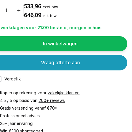
533,96
excl. btw
646,09
incl. btw
 werkdagen voor 21:00 besteld, morgen in huis
In winkelwagen
Vraag offerte aan
Vergelijk
Kopen op rekening voor
zakelijke klanten
4.5 / 5 op basis van
200+ reviews
Gratis verzending vanaf
€70*
Professioneel advies
25+ jaar ervaring
Win €300 shoptegoed