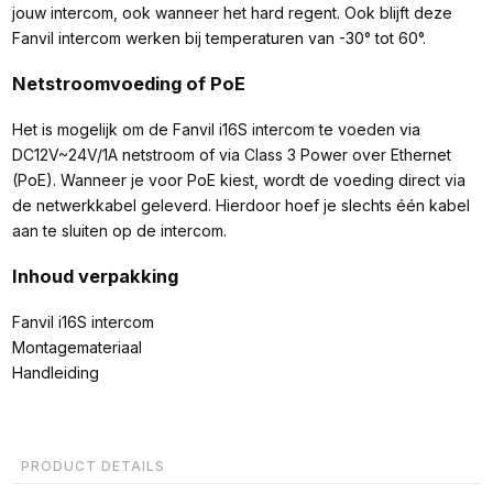
jouw intercom, ook wanneer het hard regent. Ook blijft deze
Fanvil intercom werken bij temperaturen van -30° tot 60°.
Netstroomvoeding of PoE
Het is mogelijk om de Fanvil i16S intercom te voeden via
DC12V~24V/1A netstroom of via Class 3 Power over Ethernet
(PoE). Wanneer je voor PoE kiest, wordt de voeding direct via
de netwerkkabel geleverd. Hierdoor hoef je slechts één kabel
aan te sluiten op de intercom.
Inhoud verpakking
Fanvil i16S intercom
Montagemateriaal
Handleiding
PRODUCT DETAILS