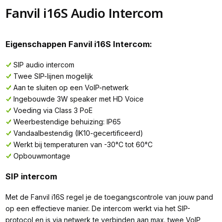
Fanvil i16S Audio Intercom
Eigenschappen Fanvil i16S Intercom:
SIP audio intercom
Twee SIP-lijnen mogelijk
Aan te sluiten op een VoIP-netwerk
Ingebouwde 3W speaker met HD Voice
Voeding via Class 3 PoE
Weerbestendige behuizing: IP65
Vandaalbestendig (IK10-gecertificeerd)
Werkt bij temperaturen van -30°C tot 60°C
Opbouwmontage
SIP intercom
Met de Fanvil i16S regel je de toegangscontrole van jouw pand
op een effectieve manier. De intercom werkt via het SIP-
protocol en is via netwerk te verbinden aan max. twee VoIP