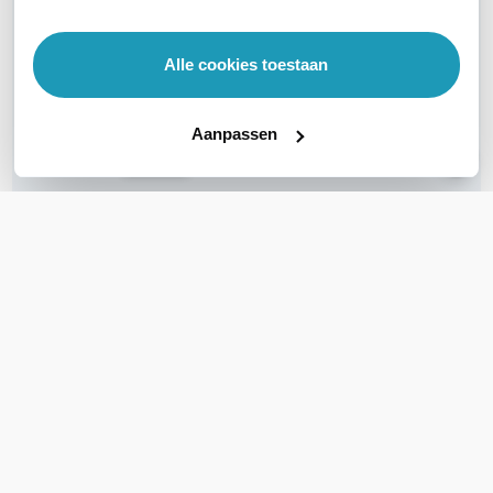
WIL JIJ ADVIES OP MAAT?
Vraag het onze experts!
Alle cookies toestaan
Bel ons
Aanpassen
E-mail
OVER DIT PRODUCT