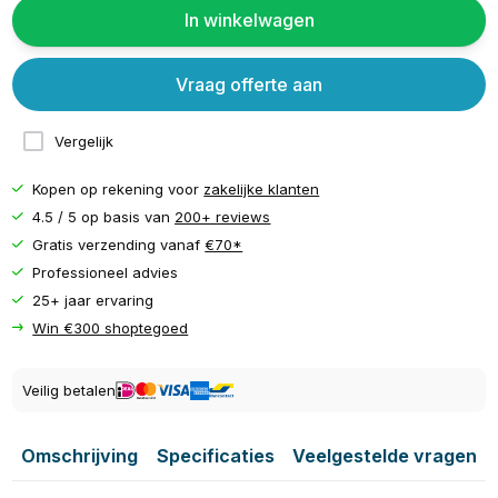
In winkelwagen
Vraag offerte aan
Vergelijk
Kopen op rekening voor
zakelijke klanten
4.5 / 5 op basis van
200+ reviews
Gratis verzending vanaf
€70*
Professioneel advies
25+ jaar ervaring
Win €300 shoptegoed
Veilig betalen
Omschrijving
Specificaties
Veelgestelde vragen