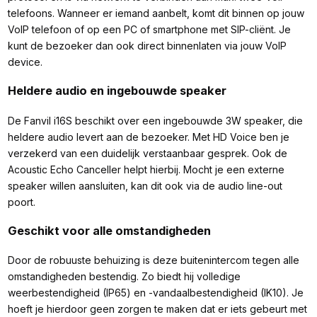
telefoons. Wanneer er iemand aanbelt, komt dit binnen op jouw
VoIP telefoon of op een PC of smartphone met SIP-cliënt. Je
kunt de bezoeker dan ook direct binnenlaten via jouw VoIP
device.
Heldere audio en ingebouwde speaker
De Fanvil i16S beschikt over een ingebouwde 3W speaker, die
heldere audio levert aan de bezoeker. Met HD Voice ben je
verzekerd van een duidelijk verstaanbaar gesprek. Ook de
Acoustic Echo Canceller helpt hierbij. Mocht je een externe
speaker willen aansluiten, kan dit ook via de audio line-out
poort.
Geschikt voor alle omstandigheden
Door de robuuste behuizing is deze buitenintercom tegen alle
omstandigheden bestendig. Zo biedt hij volledige
weerbestendigheid (IP65) en -vandaalbestendigheid (IK10). Je
hoeft je hierdoor geen zorgen te maken dat er iets gebeurt met