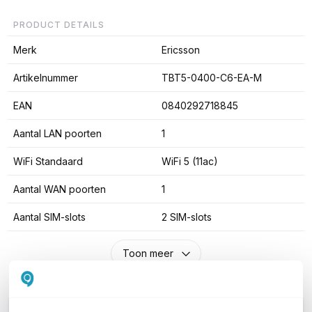
PRODUCT DETAILS
Merk
Ericsson
Artikelnummer
TBT5-0400-C6-EA-M
EAN
0840292718845
Aantal LAN poorten
1
WiFi Standaard
WiFi 5 (11ac)
Aantal WAN poorten
1
Aantal SIM-slots
2 SIM-slots
Toon meer