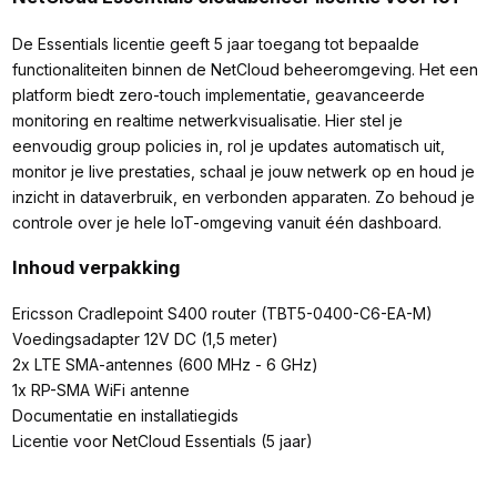
De Essentials licentie geeft 5 jaar toegang tot bepaalde
functionaliteiten binnen de NetCloud beheeromgeving. Het een
platform biedt zero-touch implementatie, geavanceerde
monitoring en realtime netwerkvisualisatie. Hier stel je
eenvoudig group policies in, rol je updates automatisch uit,
monitor je live prestaties, schaal je jouw netwerk op en houd je
inzicht in dataverbruik, en verbonden apparaten. Zo behoud je
controle over je hele IoT-omgeving vanuit één dashboard.
Inhoud verpakking
Ericsson Cradlepoint S400 router (TBT5-0400-C6-EA-M)
Voedingsadapter 12V DC (1,5 meter)
2x LTE SMA-antennes (600 MHz - 6 GHz)
1x RP-SMA WiFi antenne
Documentatie en installatiegids
Licentie voor NetCloud Essentials (5 jaar)