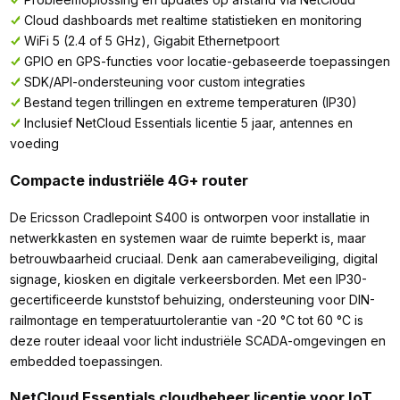
Cloud dashboards met realtime statistieken en monitoring
WiFi 5 (2.4 of 5 GHz), Gigabit Ethernetpoort
GPIO en GPS-functies voor locatie-gebaseerde toepassingen
SDK/API-ondersteuning voor custom integraties
Bestand tegen trillingen en extreme temperaturen (IP30)
Inclusief NetCloud Essentials licentie 5 jaar, antennes en
voeding
Compacte industriële 4G+ router
De Ericsson Cradlepoint S400 is ontworpen voor installatie in
netwerkkasten en systemen waar de ruimte beperkt is, maar
betrouwbaarheid cruciaal. Denk aan camerabeveiliging, digital
signage, kiosken en digitale verkeersborden. Met een IP30-
gecertificeerde kunststof behuizing, ondersteuning voor DIN-
railmontage en temperatuurtolerantie van -20 °C tot 60 °C is
deze router ideaal voor licht industriële SCADA-omgevingen en
embedded toepassingen.
NetCloud Essentials cloudbeheer licentie voor IoT