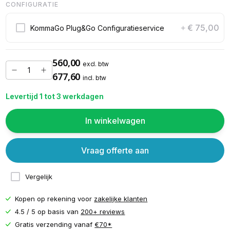
CONFIGURATIE
€ 75,00
KommaGo Plug&Go Configuratieservice
+
560,00
excl. btw
677,60
incl. btw
Levertijd 1 tot 3 werkdagen
In winkelwagen
Vraag offerte aan
Vergelijk
Kopen op rekening voor
zakelijke klanten
4.5 / 5 op basis van
200+ reviews
Gratis verzending vanaf
€70*