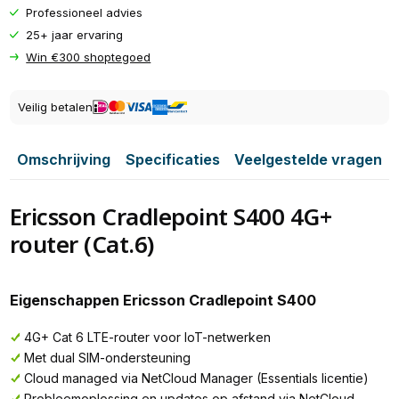
Professioneel advies
25+ jaar ervaring
Win €300 shoptegoed
Veilig betalen
Omschrijving
Specificaties
Veelgestelde vragen
Ericsson Cradlepoint S400 4G+
router (Cat.6)
Eigenschappen Ericsson Cradlepoint S400
4G+ Cat 6 LTE-router voor IoT-netwerken
Met dual SIM-ondersteuning
Cloud managed via NetCloud Manager (Essentials licentie)
Probleemoplossing en updates op afstand via NetCloud