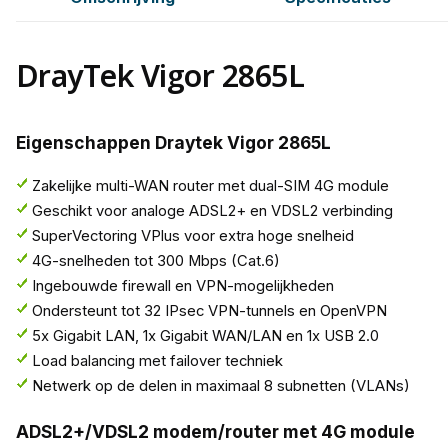
DrayTek Vigor 2865L
Eigenschappen Draytek Vigor 2865L
Zakelijke multi-WAN router met dual-SIM 4G module
Geschikt voor analoge ADSL2+ en VDSL2 verbinding
SuperVectoring VPlus voor extra hoge snelheid
4G-snelheden tot 300 Mbps (Cat.6)
Ingebouwde firewall en VPN-mogelijkheden
Ondersteunt tot 32 IPsec VPN-tunnels en OpenVPN
5x Gigabit LAN, 1x Gigabit WAN/LAN en 1x USB 2.0
Load balancing met failover techniek
Netwerk op de delen in maximaal 8 subnetten (VLANs)
ADSL2+/VDSL2 modem/router met 4G module