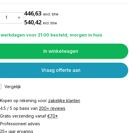
446,63
excl. btw
540,42
incl. btw
 werkdagen voor 21:00 besteld, morgen in huis
In winkelwagen
Vraag offerte aan
Vergelijk
Kopen op rekening voor
zakelijke klanten
4.5 / 5 op basis van
200+ reviews
Gratis verzending vanaf
€70*
Professioneel advies
25+ jaar ervaring