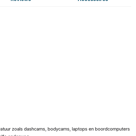
paratuur zoals dashcams, bodycams, laptops en boordcomputers