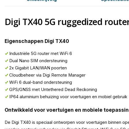
Digi TX40 5G ruggedized route
Eigenschappen Digi TX40
Industriële 5G router met WiFi 6
Dual Nano SIM ondersteuning
2x Gigabit LAN/WAN poorten
Cloudbeheer via Digi Remote Manager
WiFi 6 dual-band ondersteuning
GPS/GNSS met Untethered Dead Reckoning
IP64 aluminium behuizing voor voertuigen en mobiel gebruik
Ontwikkeld voor voertuigen en mobiele toepassi
De Digi TX40 is speciaal ontworpen voor voertuigen binnen o