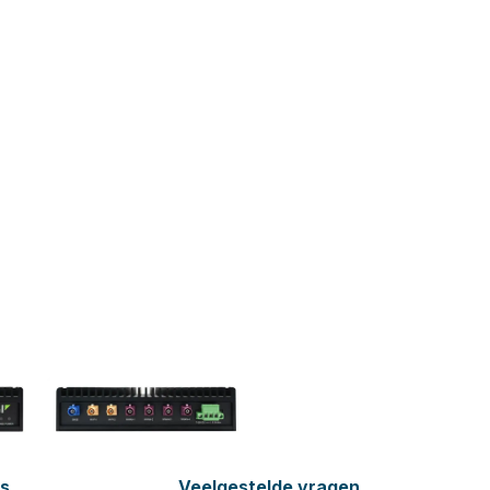
es
Veelgestelde vragen