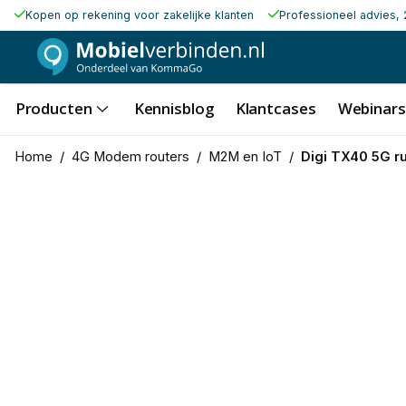
Kopen op rekening voor zakelijke klanten
Professioneel advies, 
Producten
Kennisblog
Klantcases
Webinars
Home
/
4G Modem routers
/
M2M en IoT
/
Digi TX40 5G r