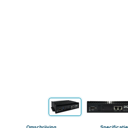
Omschrijving
Specificati