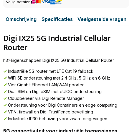
Veilig betalen
Omschrijving
Specificaties
Veelgestelde vragen
Digi IX25 5G Industrial Cellular
Router
h3>Eigenschappen Digi IX25 5G Industrial Cellular Router
Industriële 5G router met LTE Cat 19 fallback
WiFi 6E ondersteuning met 2.4 GHz, 5 GHz en 6 GHz
Vier Gigabit Ethernet LAN/WAN poorten
Dual SIM en Digi eSIM met eUICC ondersteuning
Cloudbeheer via Digi Remote Manager
Ondersteuning voor Digi Containers en edge computing
VPN, firewall en Digi TrustFence beveiliging
Industriële IP30 behuizing voor zware omgevingen
5G connectiviteit voor industriële toepassingen