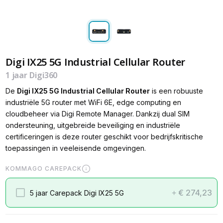
Digi IX25 5G Industrial Cellular Router
1 jaar Digi360
De
Digi IX25 5G Industrial Cellular Router
is een robuuste
industriële 5G router met WiFi 6E, edge computing en
cloudbeheer via Digi Remote Manager. Dankzij dual SIM
ondersteuning, uitgebreide beveiliging en industriële
certificeringen is deze router geschikt voor bedrijfskritische
toepassingen in veeleisende omgevingen.
KOMMAGO CAREPACK
€ 274,23
5 jaar Carepack Digi IX25 5G
+