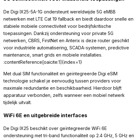
De Digi IX25-5A-1G ondersteunt wereldwijde 5G eMBB
netwerken met LTE Cat 19 fallback en biedt daardoor snelle en
stabiele mobiele connectiviteit voor bedrijfskritische
toepassingen. Dankzij ondersteuning voor private 5G
netwerken, CBRS, FirstNet en Anterix is deze router geschikt
voor industriële automatisering, SCADA-systemen, predictive
maintenance, smart grids en mobiele installaties.
:contentReference[oaicite:1]{index=1}
Met dual SIM functionaliteit en geïntegreerde Digi eSIM
technologie schakel je eenvoudig tussen providers voor
maximale redundantie en beschikbaarheid. Hierdoor blijft
apparatuur verbonden, zelfs wanneer een mobiel netwerk
tijdelijk uitvalt.
WiFi 6E en uitgebreide interfaces
De Digi IX25 beschikt over geïntegreerde WiFi 6E
ondersteuning met tri-band functionaliteit op 2.4 GHz, 5 GHz en