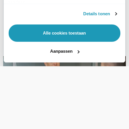
services.
WIL JIJ ADVIES OP MAAT?
Details tonen
Vraag het onze experts!
Bel ons
Alle cookies toestaan
Email
Aanpassen
OVER DIT PRODUCT