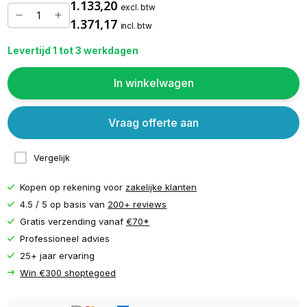
1.133,20
excl. btw
1.371,17
incl. btw
Levertijd 1 tot 3 werkdagen
In winkelwagen
Vraag offerte aan
Vergelijk
Kopen op rekening voor
zakelijke klanten
4.5 / 5 op basis van
200+ reviews
Gratis verzending vanaf
€70*
Professioneel advies
25+ jaar ervaring
Win €300 shoptegoed