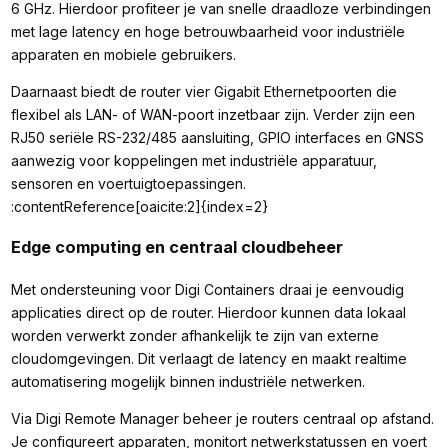
6 GHz. Hierdoor profiteer je van snelle draadloze verbindingen
met lage latency en hoge betrouwbaarheid voor industriële
apparaten en mobiele gebruikers.
Daarnaast biedt de router vier Gigabit Ethernetpoorten die
flexibel als LAN- of WAN-poort inzetbaar zijn. Verder zijn een
RJ50 seriële RS-232/485 aansluiting, GPIO interfaces en GNSS
aanwezig voor koppelingen met industriële apparatuur,
sensoren en voertuigtoepassingen.
:contentReference[oaicite:2]{index=2}
Edge computing en centraal cloudbeheer
Met ondersteuning voor Digi Containers draai je eenvoudig
applicaties direct op de router. Hierdoor kunnen data lokaal
worden verwerkt zonder afhankelijk te zijn van externe
cloudomgevingen. Dit verlaagt de latency en maakt realtime
automatisering mogelijk binnen industriële netwerken.
Via Digi Remote Manager beheer je routers centraal op afstand.
Je configureert apparaten, monitort netwerkstatussen en voert