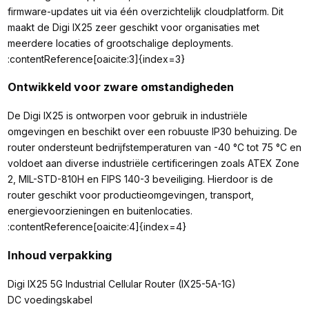
firmware-updates uit via één overzichtelijk cloudplatform. Dit
maakt de Digi IX25 zeer geschikt voor organisaties met
meerdere locaties of grootschalige deployments.
:contentReference[oaicite:3]{index=3}
Ontwikkeld voor zware omstandigheden
De Digi IX25 is ontworpen voor gebruik in industriële
omgevingen en beschikt over een robuuste IP30 behuizing. De
router ondersteunt bedrijfstemperaturen van -40 °C tot 75 °C en
voldoet aan diverse industriële certificeringen zoals ATEX Zone
2, MIL-STD-810H en FIPS 140-3 beveiliging. Hierdoor is de
router geschikt voor productieomgevingen, transport,
energievoorzieningen en buitenlocaties.
:contentReference[oaicite:4]{index=4}
Inhoud verpakking
Digi IX25 5G Industrial Cellular Router (IX25-5A-1G)
DC voedingskabel