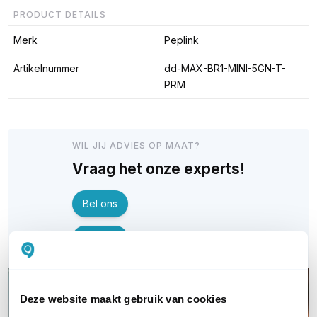
PRODUCT DETAILS
Merk
Peplink
Artikelnummer
dd-MAX-BR1-MINI-5GN-T-
PRM
WIL JIJ ADVIES OP MAAT?
Vraag het onze experts!
Bel ons
Email
Deze website maakt gebruik van cookies