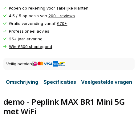
Kopen op rekening voor
zakelijke klanten
4.5 / 5 op basis van
200+ reviews
Gratis verzending vanaf
€70*
Professioneel advies
25+ jaar ervaring
Win €300 shoptegoed
Veilig betalen
Omschrijving
Specificaties
Veelgestelde vragen
demo - Peplink MAX BR1 Mini 5G
met WiFi