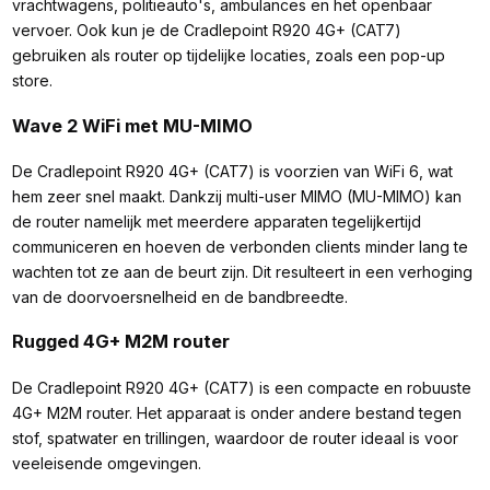
vrachtwagens, politieauto's, ambulances en het openbaar
vervoer. Ook kun je de Cradlepoint R920 4G+ (CAT7)
gebruiken als router op tijdelijke locaties, zoals een pop-up
store.
Wave 2 WiFi met MU-MIMO
De Cradlepoint R920 4G+ (CAT7) is voorzien van WiFi 6, wat
hem zeer snel maakt. Dankzij multi-user MIMO (MU-MIMO) kan
de router namelijk met meerdere apparaten tegelijkertijd
communiceren en hoeven de verbonden clients minder lang te
wachten tot ze aan de beurt zijn. Dit resulteert in een verhoging
van de doorvoersnelheid en de bandbreedte.
Rugged 4G+ M2M router
De Cradlepoint R920 4G+ (CAT7) is een compacte en robuuste
4G+ M2M router. Het apparaat is onder andere bestand tegen
stof, spatwater en trillingen, waardoor de router ideaal is voor
veeleisende omgevingen.