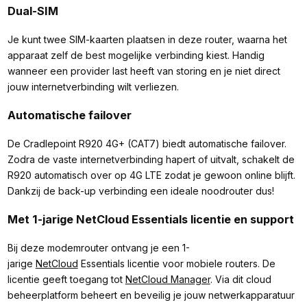
Dual-SIM
Je kunt twee SIM-kaarten plaatsen in deze router, waarna het
apparaat zelf de best mogelijke verbinding kiest. Handig
wanneer een provider last heeft van storing en je niet direct
jouw internetverbinding wilt verliezen.
Automatische failover
De Cradlepoint R920 4G+ (CAT7) biedt automatische failover.
Zodra de vaste internetverbinding hapert of uitvalt, schakelt de
R920 automatisch over op 4G LTE zodat je gewoon online blijft.
Dankzij de back-up verbinding een ideale noodrouter dus!
Met 1-jarige NetCloud Essentials licentie en support
Bij deze modemrouter ontvang je een 1-
jarige
NetCloud
Essentials licentie voor mobiele routers. De
licentie geeft toegang tot
NetCloud Manager
. Via dit cloud
beheerplatform beheert en beveilig je jouw netwerkapparatuur