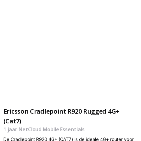
Ericsson Cradlepoint R920 Rugged 4G+
(Cat7)
1 jaar NetCloud Mobile Essentials
De Cradlepoint R920 4G+ (CAT7) is de ideale 4G+ router voor