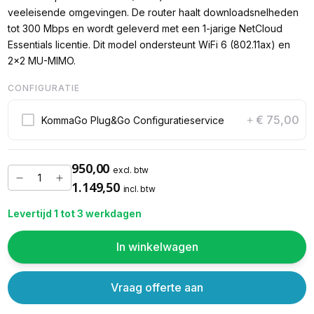
veeleisende omgevingen. De router haalt downloadsnelheden
tot 300 Mbps en wordt geleverd met een 1-jarige NetCloud
Essentials licentie. Dit model ondersteunt WiFi 6 (802.11ax) en
2x2 MU-MIMO.
CONFIGURATIE
€ 75,00
KommaGo Plug&Go Configuratieservice
+
950,00
excl. btw
1.149,50
incl. btw
Levertijd 1 tot 3 werkdagen
In winkelwagen
Vraag offerte aan