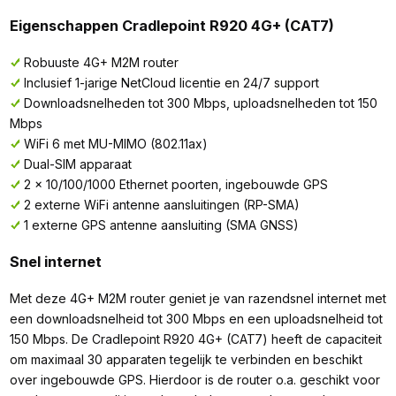
Eigenschappen Cradlepoint R920 4G+ (CAT7)
Robuuste 4G+ M2M router
Inclusief 1-jarige NetCloud licentie en 24/7 support
Downloadsnelheden tot 300 Mbps, uploadsnelheden tot 150
Mbps
WiFi 6 met MU-MIMO (802.11ax)
Dual-SIM apparaat
2 x 10/100/1000 Ethernet poorten, ingebouwde GPS
2 externe WiFi antenne aansluitingen (RP-SMA)
1 externe GPS antenne aansluiting (SMA GNSS)
Snel internet
Met deze 4G+ M2M router geniet je van razendsnel internet met
een downloadsnelheid tot 300 Mbps en een uploadsnelheid tot
150 Mbps. De Cradlepoint R920 4G+ (CAT7) heeft de capaciteit
om maximaal 30 apparaten tegelijk te verbinden en beschikt
over ingebouwde GPS. Hierdoor is de router o.a. geschikt voor