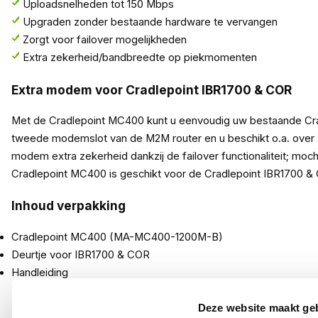
Uploadsnelheden tot 150 Mbps
Upgraden zonder bestaande hardware te vervangen
Zorgt voor failover mogelijkheden
Extra zekerheid/bandbreedte op piekmomenten
Extra modem voor Cradlepoint IBR1700 & COR
Met de Cradlepoint MC400 kunt u eenvoudig uw bestaande Crad
tweede modemslot van de M2M router en u beschikt o.a. over 2
modem extra zekerheid dankzij de failover functionaliteit; m
Cradlepoint MC400 is geschikt voor de Cradlepoint IBR1700 &
Inhoud verpakking
Cradlepoint MC400 (MA-MC400-1200M-B)
Deurtje voor IBR1700 & COR
Handleiding
Deze website maakt ge