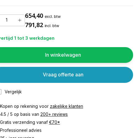
654,40
excl. btw
791,82
incl. btw
ertijd 1 tot 3 werkdagen
In winkelwagen
Vraag offerte aan
Vergelijk
Kopen op rekening voor
zakelijke klanten
4.5 / 5 op basis van
200+ reviews
Gratis verzending vanaf
€70*
Professioneel advies