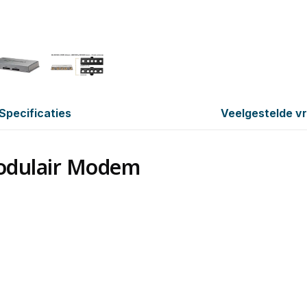
Specificaties
Veelgestelde v
Modulair Modem