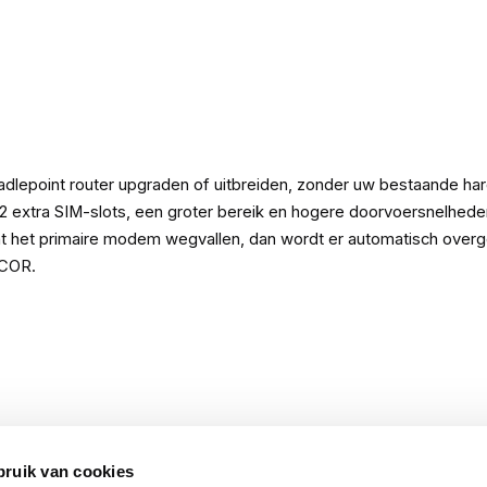
lepoint router upgraden of uitbreiden, zonder uw bestaande har
 extra SIM-slots, een groter bereik en hogere doorvoersnelhede
ocht het primaire modem wegvallen, dan wordt er automatisch ove
 COR.
bruik van cookies