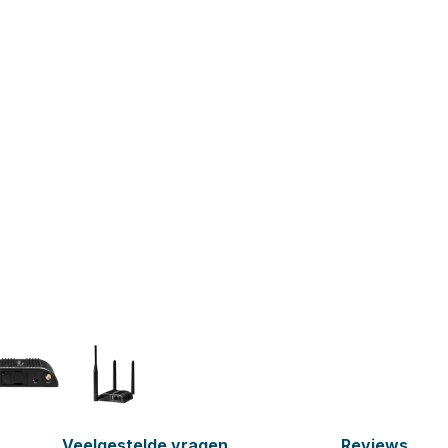
Veelgestelde vragen
Reviews