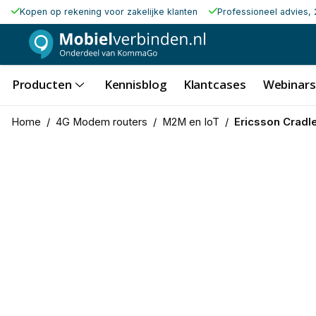
Kopen op rekening voor zakelijke klanten
Professioneel advies, 
Producten
Kennisblog
Klantcases
Webinars
Home
/
4G Modem routers
/
M2M en IoT
/
Ericsson Cradl