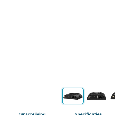
Omschrijving
Specificaties