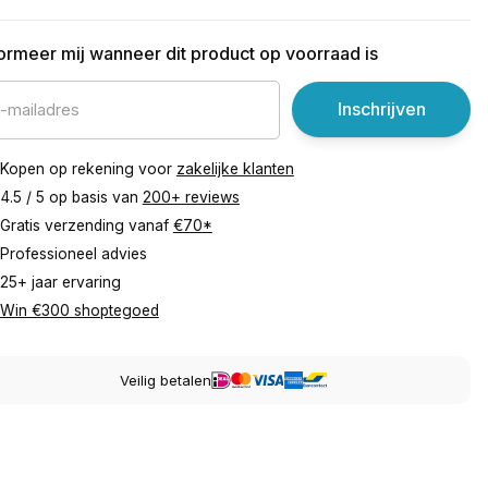
formeer mij wanneer dit product op voorraad is
Inschrijven
Kopen op rekening voor
zakelijke klanten
4.5 / 5 op basis van
200+ reviews
Gratis verzending vanaf
€70*
Professioneel advies
25+ jaar ervaring
Win €300 shoptegoed
Veilig betalen