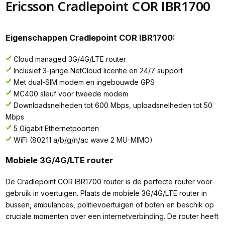
Ericsson Cradlepoint COR IBR1700
Eigenschappen Cradlepoint COR IBR1700:
Cloud managed 3G/4G/LTE router
Inclusief 3-jarige NetCloud licentie en 24/7 support
Met dual-SIM modem en ingebouwde GPS
MC400 sleuf voor tweede modem
Downloadsnelheden tot 600 Mbps, uploadsnelheden tot 50
Mbps
5 Gigabit Ethernetpoorten
WiFi (802.11 a/b/g/n/ac wave 2 MU-MIMO)
Mobiele 3G/4G/LTE router
De Cradlepoint COR IBR1700 router is de perfecte router voor
gebruik in voertuigen. Plaats de mobiele 3G/4G/LTE router in
bussen, ambulances, politievoertuigen of boten en beschik op
cruciale momenten over een internetverbinding. De router heeft