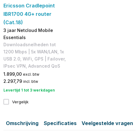
Ericsson Cradlepoint
IBR1700 4G+ router
(Cat.18)
3 jaar Netcloud Mobile
Essentials
Downloadsnelheden tot
1200 Mbps | 5x WAN/LAN, 1x
USB 2.0, WiFi, GPS | Failover,
IPsec VPN, Advanced QoS​
1.899,00
excl. btw
2.297,79
incl. btw
Levertijd 1 tot 3 werkdagen
Vergelijk
Omschrijving
Specificaties
Veelgestelde vragen