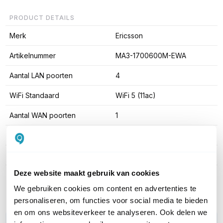
PRODUCT DETAILS
Merk
Ericsson
Artikelnummer
MA3-1700600M-EWA
Aantal LAN poorten
4
WiFi Standaard
WiFi 5 (11ac)
Aantal WAN poorten
1
Aantal SIM-slots
2 SIM-slots
Cloudmanagement
Ja; middels licentie
Deze website maakt gebruik van cookies
Toon meer
We gebruiken cookies om content en advertenties te
personaliseren, om functies voor social media te bieden
en om ons websiteverkeer te analyseren. Ook delen we