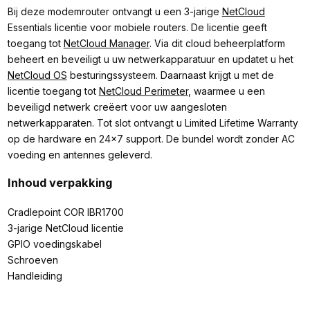
Bij deze modemrouter ontvangt u een 3-jarige
NetCloud
Essentials licentie voor mobiele routers. De licentie geeft
toegang tot
NetCloud Manager
. Via dit cloud beheerplatform
beheert en beveiligt u uw netwerkapparatuur en updatet u het
NetCloud OS
besturingssysteem. Daarnaast krijgt u met de
licentie toegang tot
NetCloud Perimeter
, waarmee u een
beveiligd netwerk creëert voor uw aangesloten
netwerkapparaten. Tot slot ontvangt u Limited Lifetime Warranty
op de hardware en 24x7 support. De bundel wordt zonder AC
voeding en antennes geleverd.
Inhoud verpakking
Cradlepoint COR IBR1700
3-jarige NetCloud licentie
GPIO voedingskabel
Schroeven
Handleiding