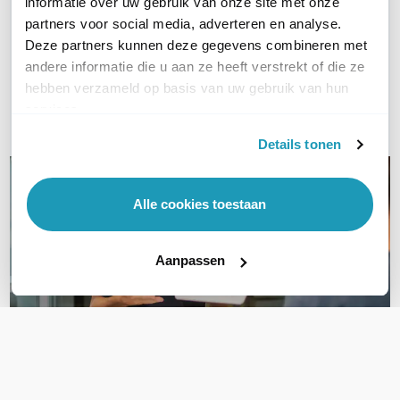
WIL JIJ ADVIES OP MAAT?
informatie over uw gebruik van onze site met onze
partners voor social media, adverteren en analyse.
Vraag het onze experts!
Deze partners kunnen deze gegevens combineren met
andere informatie die u aan ze heeft verstrekt of die ze
Bel ons
hebben verzameld op basis van uw gebruik van hun
services.
Email
Details tonen
Alle cookies toestaan
Aanpassen
OVER DIT PRODUCT