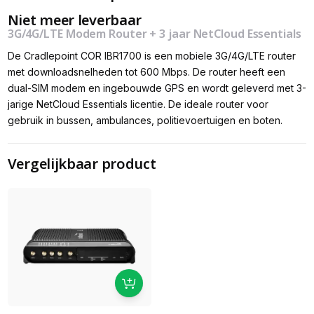
Niet meer leverbaar
3G/4G/LTE Modem Router + 3 jaar NetCloud Essentials
De Cradlepoint COR IBR1700 is een mobiele 3G/4G/LTE router
met downloadsnelheden tot 600 Mbps. De router heeft een
dual-SIM modem en ingebouwde GPS en wordt geleverd met 3-
jarige NetCloud Essentials licentie. De ideale router voor
gebruik in bussen, ambulances, politievoertuigen en boten.
Vergelijkbaar product