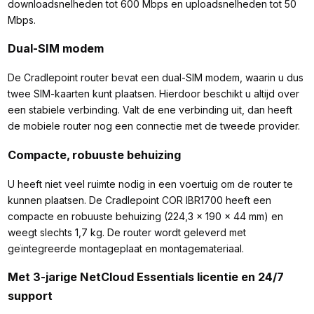
downloadsnelheden tot 600 Mbps en uploadsnelheden tot 50
Mbps.
Dual-SIM modem
De Cradlepoint router bevat een dual-SIM modem, waarin u dus
twee SIM-kaarten kunt plaatsen. Hierdoor beschikt u altijd over
een stabiele verbinding. Valt de ene verbinding uit, dan heeft
de mobiele router nog een connectie met de tweede provider.
Compacte, robuuste behuizing
U heeft niet veel ruimte nodig in een voertuig om de router te
kunnen plaatsen. De Cradlepoint COR IBR1700 heeft een
compacte en robuuste behuizing (224,3 × 190 × 44 mm) en
weegt slechts 1,7 kg. De router wordt geleverd met
geïntegreerde montageplaat en montagemateriaal.
Met 3-jarige NetCloud Essentials licentie en 24/7
support