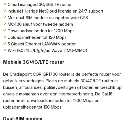
Cloud managed 3G/4G/LTE router
Inclusief 1-jarige NetCloud licentie en 24/7 support
Met dual-SIM modem en ingebouwde GPS
MC400 sleuf voor tweede modem
Downloadsnelheden tot 1200 Mbps
Uploadsnelheden tot 150 Mbps
5 Gigabit Ethernet LAN/WAN poorten
WiFi (802.11 a/b/g/n/ac Wave 2 MU-MIMO)
Mobiele 3G/4G/LTE router
De Cradlepoint COR IBR1700 router is de perfecte router voor
gebruik in voertuigen. Plaats de mobiele 3G/4G/LTE router in
bussen, ambulances, politievoertuigen of boten en beschik op
cruciale momenten over een internetverbinding. De Cat.18
router heeft downloadsnelheden tot 1200 Mbps en
uploadsnelheden tot 150 Mbps.
Dual-SIM modem