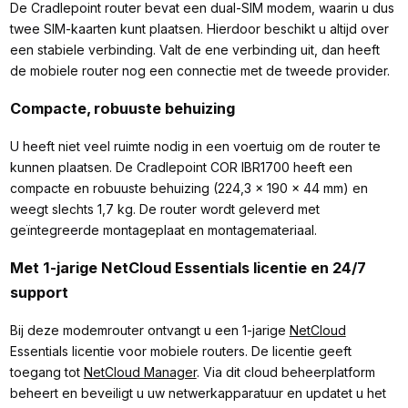
De Cradlepoint router bevat een dual-SIM modem, waarin u dus
twee SIM-kaarten kunt plaatsen. Hierdoor beschikt u altijd over
een stabiele verbinding. Valt de ene verbinding uit, dan heeft
de mobiele router nog een connectie met de tweede provider.
Compacte, robuuste behuizing
U heeft niet veel ruimte nodig in een voertuig om de router te
kunnen plaatsen. De Cradlepoint COR IBR1700 heeft een
compacte en robuuste behuizing (224,3 × 190 × 44 mm) en
weegt slechts 1,7 kg. De router wordt geleverd met
geïntegreerde montageplaat en montagemateriaal.
Met 1-jarige NetCloud Essentials licentie en 24/7
support
Bij deze modemrouter ontvangt u een 1-jarige
NetCloud
Essentials licentie voor mobiele routers. De licentie geeft
toegang tot
NetCloud Manager
. Via dit cloud beheerplatform
beheert en beveiligt u uw netwerkapparatuur en updatet u het