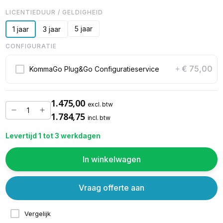
LICENTIEDUUR / GELDIGHEID
5 jaar
1 jaar
3 jaar
CONFIGURATIE
€ 75,00
KommaGo Plug&Go Configuratieservice
+
1.475,00
excl. btw
1.784,75
incl. btw
Levertijd 1 tot 3 werkdagen
In winkelwagen
Vraag offerte aan
Vergelijk