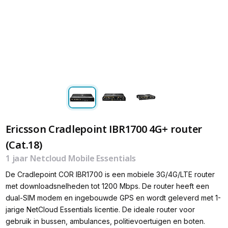
Ericsson Cradlepoint IBR1700 4G+ router
(Cat.18)
1 jaar Netcloud Mobile Essentials
De Cradlepoint COR IBR1700 is een mobiele 3G/4G/LTE router
met downloadsnelheden tot 1200 Mbps. De router heeft een
dual-SIM modem en ingebouwde GPS en wordt geleverd met 1-
jarige NetCloud Essentials licentie. De ideale router voor
gebruik in bussen, ambulances, politievoertuigen en boten.