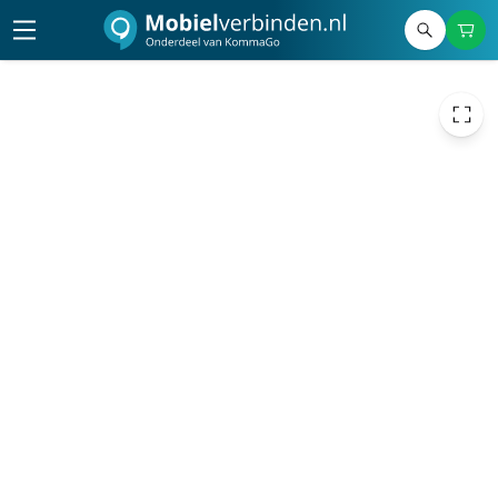
25,00
excl. btw
30,25
incl. btw