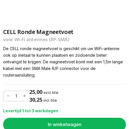
CELL Ronde Magneetvoet
voor Wi-Fi antennes (RP-SMA)
De CELL ronde magneetvoet is geschikt om uw WiFi-antenne
ook op metaal te kunnen plaatsen en zodoende beter
ontvangst te krijgen. De magneetvoet komt met een 1,5m lange
kabel met een SMA Male R/P connector voor de
routeraansluiting.
25,00
excl. btw
30,25
incl. btw
Levertijd 1 tot 3 werkdagen
In winkelwagen