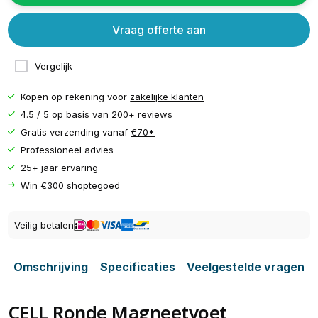
Vraag offerte aan
Vergelijk
Kopen op rekening voor
zakelijke klanten
4.5 / 5 op basis van
200+ reviews
Gratis verzending vanaf
€70*
Professioneel advies
25+ jaar ervaring
Win €300 shoptegoed
Veilig betalen
Omschrijving
Specificaties
Veelgestelde vragen
CELL Ronde Magneetvoet