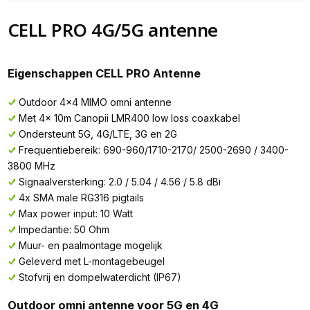
CELL PRO 4G/5G antenne
Eigenschappen CELL PRO Antenne
Outdoor 4x4 MIMO omni antenne
Met 4x 10m Canopii LMR400 low loss coaxkabel
Ondersteunt 5G, 4G/LTE, 3G en 2G
Frequentiebereik: 690-960/1710-2170/ 2500-2690 / 3400-
3800 MHz
Signaalversterking: 2.0 / 5.04 / 4.56 / 5.8 dBi
4x SMA male RG316 pigtails
Max power input: 10 Watt
Impedantie: 50 Ohm
Muur- en paalmontage mogelijk
Geleverd met L-montagebeugel
Stofvrij en dompelwaterdicht (IP67)
Outdoor omni antenne voor 5G en 4G