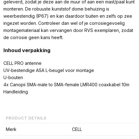
geleverd, zodat je deze aan de muur of aan een mast/paal kunt
monteren. De robuuste kunststof dome behuizing is
weerbestendig (IP67) en kan daardoor buiten en zelfs op zee
ingezet worden. Controleer dan wel of je corrosiegevoelig
montagemateriaal kan vervangen door RVS exemplaren, zodat
de corrosie geen kans heeft.
Inhoud verpakking
CELL PRO antenne
UV-bestendige ASA L-beugel voor montage
U-bouten
4x Canopii SMA-male to SMA-female LMR400 coaxkabel 10m
Handleiding
PRODUCT DETAILS
Merk
CELL