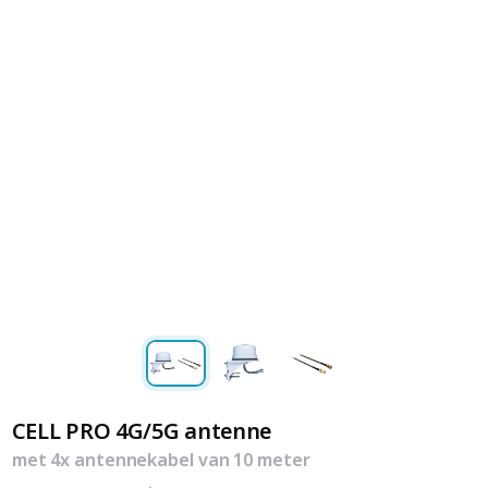
CELL PRO 4G/5G antenne
met 4x antennekabel van 10 meter