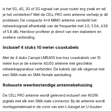
Is het 5G, 4G, 3G of 2G signaal van jouw router erg zwak en wil
je het versterken? Met de CELL PRO omni antenne verhelp je dit
probleem. De compacte 4x4 MIMO antenne versterkt het
netwerksignaal afhankelijk van de frequentie met 2.0, 5.04, 4.56
of 5.8 dBi. Hierdoor profiteer je direct van een stabielere en
snellere verbinding.
Inclusief 4 stuks 10 meter coaxkabels
Met de 4 stuks Canopii LMR400 low loss coaxkabels van 10
meter kun je de externe 4G/5G antenne met geschikte
netwerkapparatuur verbinden. De kabels zijn elk uitgerust met
een SMA-male en SMA-female aansluiting.
Robuuste weerbestendige antennebehuizing
De CELL PRO antenne wordt geleverd inclusief vier RG316
pigtails met elk een SMA male connector. Bij de antenne wordt
montagemateriaal in de vorm van een L-beugel en U-bouten