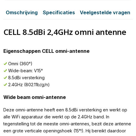
Omschrijving
Specificaties
Veelgestelde vragen
CELL 8.5dBi 2,4GHz omni antenne
Eigenschappen CELL omni-antenne
Omni (360°)
Wide-beam: V15°
8.5dBi versterking
2.4GHz (802.11b/g/n)
Wide beam omni-antenne
Deze omni-antenne heeft een 8.5dBi versterking en werkt op
alle WiFi apparatuur die werkt op de 2.4GHz band. In
tegenstelling tot de meeste omni-antennes, bezit deze antenne
een grote verticale openingshoek (15°!). Hij bereikt daardoor