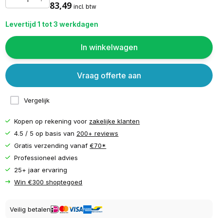
83,49
incl. btw
Levertijd 1 tot 3 werkdagen
In winkelwagen
Vraag offerte aan
Vergelijk
Kopen op rekening voor
zakelijke klanten
4.5 / 5 op basis van
200+ reviews
Gratis verzending vanaf
€70*
Professioneel advies
25+ jaar ervaring
Win €300 shoptegoed
Veilig betalen