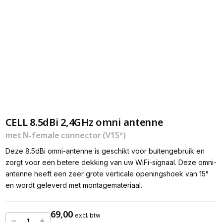
CELL 8.5dBi 2,4GHz omni antenne
met N-female connector (V15°)
Deze 8.5dBi omni-antenne is geschikt voor buitengebruik en
zorgt voor een betere dekking van uw WiFi-signaal. Deze omni-
antenne heeft een zeer grote verticale openingshoek van 15°
en wordt geleverd met montagemateriaal.
69,00
excl. btw