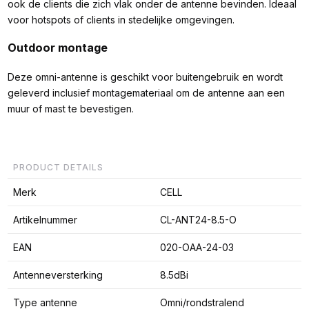
ook de clients die zich vlak onder de antenne bevinden. Ideaal
voor hotspots of clients in stedelijke omgevingen.
Outdoor montage
Deze omni-antenne is geschikt voor buitengebruik en wordt
geleverd inclusief montagemateriaal om de antenne aan een
muur of mast te bevestigen.
PRODUCT DETAILS
Merk
CELL
Artikelnummer
CL-ANT24-8.5-O
EAN
020-OAA-24-03
Antenneversterking
8.5dBi
Type antenne
Omni/rondstralend