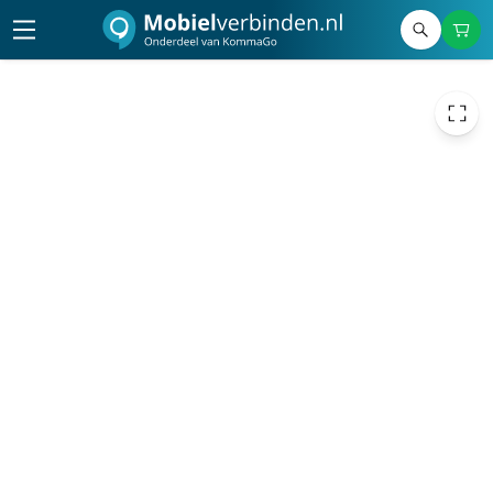
69,00
excl. btw
83,49
incl. btw