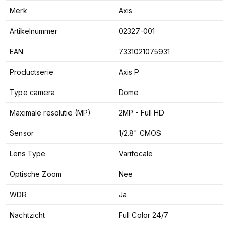
Merk
Axis
Artikelnummer
02327-001
EAN
7331021075931
Productserie
Axis P
Type camera
Dome
Maximale resolutie (MP)
2MP - Full HD
Sensor
1/2.8" CMOS
Lens Type
Varifocale
Optische Zoom
Nee
WDR
Ja
Nachtzicht
Full Color 24/7