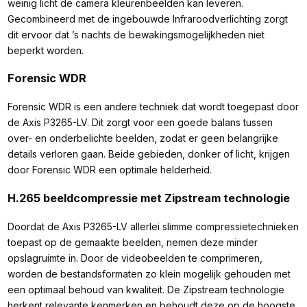
weinig licht de camera kleurenbeelden kan leveren.
Gecombineerd met de ingebouwde Infraroodverlichting zorgt
dit ervoor dat ’s nachts de bewakingsmogelijkheden niet
beperkt worden.
Forensic WDR
Forensic WDR is een andere techniek dat wordt toegepast door
de Axis P3265-LV. Dit zorgt voor een goede balans tussen
over- en onderbelichte beelden, zodat er geen belangrijke
details verloren gaan. Beide gebieden, donker of licht, krijgen
door Forensic WDR een optimale helderheid.
H.265 beeldcompressie met Zipstream technologie
Doordat de Axis P3265-LV allerlei slimme compressietechnieken
toepast op de gemaakte beelden, nemen deze minder
opslagruimte in. Door de videobeelden te comprimeren,
worden de bestandsformaten zo klein mogelijk gehouden met
een optimaal behoud van kwaliteit. De Zipstream technologie
herkent relevante kenmerken en behoudt deze op de hoogste