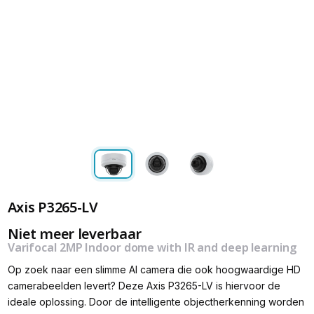
Axis P3265-LV
Niet meer leverbaar
Varifocal 2MP Indoor dome with IR and deep learning
Op zoek naar een slimme AI camera die ook hoogwaardige HD
camerabeelden levert? Deze Axis P3265-LV is hiervoor de
ideale oplossing. Door de intelligente objectherkenning worden