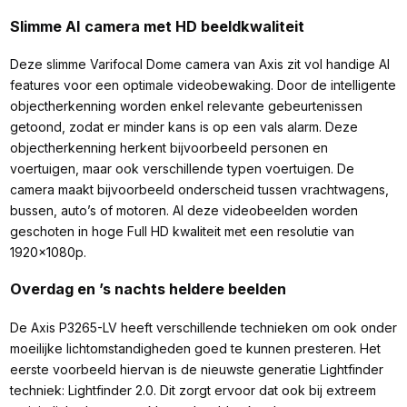
Slimme AI camera met HD beeldkwaliteit
Deze slimme Varifocal Dome camera van Axis zit vol handige AI
features voor een optimale videobewaking. Door de intelligente
objectherkenning worden enkel relevante gebeurtenissen
getoond, zodat er minder kans is op een vals alarm. Deze
objectherkenning herkent bijvoorbeeld personen en
voertuigen, maar ook verschillende typen voertuigen. De
camera maakt bijvoorbeeld onderscheid tussen vrachtwagens,
bussen, auto’s of motoren. Al deze videobeelden worden
geschoten in hoge Full HD kwaliteit met een resolutie van
1920x1080p.
Overdag en ’s nachts heldere beelden
De Axis P3265-LV heeft verschillende technieken om ook onder
moeilijke lichtomstandigheden goed te kunnen presteren. Het
eerste voorbeeld hiervan is de nieuwste generatie Lightfinder
techniek: Lightfinder 2.0. Dit zorgt ervoor dat ook bij extreem