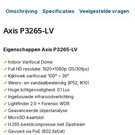
Omschrijving
Specificaties
Veelgestelde vragen
Axis P3265-LV
Eigenschappen Axis P3265-LV
Indoor Varifocal Dome
Full HD resolutie: 1920x1080p (25/30fps)
Kijkhoek varifocaal: 100° ~ 36°
Weers- en vandaalbestendig (IP52, IK10)
Hoge lichtgevoeligheid: 0.1 Lux
Ingebouwde infraroodverlichting
Lightfinder 2.0 + Forensic WDR
Geavanceerde objectanalyse
MicroSD-kaartslot
H.265 beeldcompressie met Zipstream
Gevoed via PoE (802.3af/at)