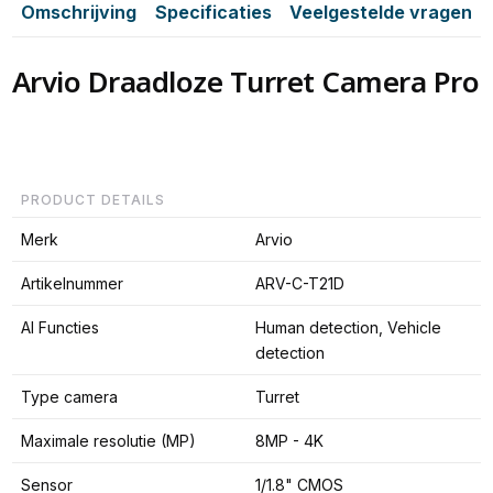
Omschrijving
Specificaties
Veelgestelde vragen
Arvio Draadloze Turret Camera Pro
PRODUCT DETAILS
Merk
Arvio
Artikelnummer
ARV-C-T21D
AI Functies
Human detection, Vehicle
detection
Type camera
Turret
Maximale resolutie (MP)
8MP - 4K
Sensor
1/1.8" CMOS