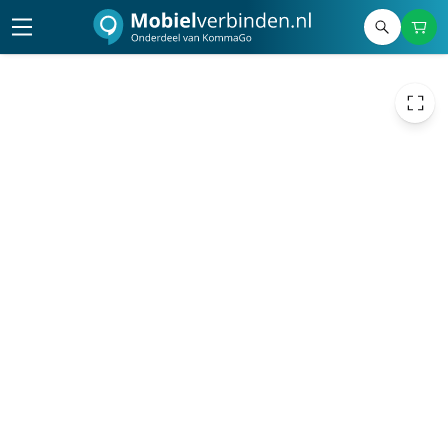
€ 151,24