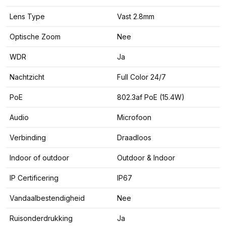
Lens Type
Vast 2.8mm
Optische Zoom
Nee
WDR
Ja
Nachtzicht
Full Color 24/7
PoE
802.3af PoE (15.4W)
Audio
Microfoon
Verbinding
Draadloos
Indoor of outdoor
Outdoor & Indoor
IP Certificering
IP67
Vandaalbestendigheid
Nee
Ruisonderdrukking
Ja