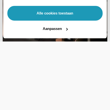
Alle cookies toestaan
Aanpassen
OVER DIT PRODUCT
Veelgestelde vragen
Geen vragen gevonden
Stel een vraag