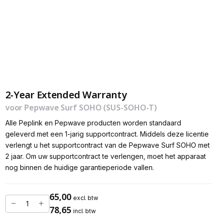
2-Year Extended Warranty
voor Pepwave Surf SOHO (SUS-SOHO-T)
Alle Peplink en Pepwave producten worden standaard
geleverd met een 1-jarig supportcontract. Middels deze licentie
verlengt u het supportcontract van de Pepwave Surf SOHO met
2 jaar. Om uw supportcontract te verlengen, moet het apparaat
nog binnen de huidige garantieperiode vallen.
65,00
excl. btw
78,65
incl. btw