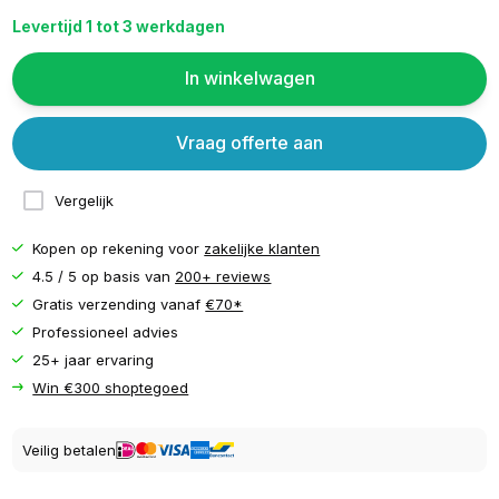
Levertijd 1 tot 3 werkdagen
In winkelwagen
Vraag offerte aan
Vergelijk
Kopen op rekening voor
zakelijke klanten
4.5 / 5 op basis van
200+ reviews
Gratis verzending vanaf
€70*
Professioneel advies
25+ jaar ervaring
Win €300 shoptegoed
Veilig betalen