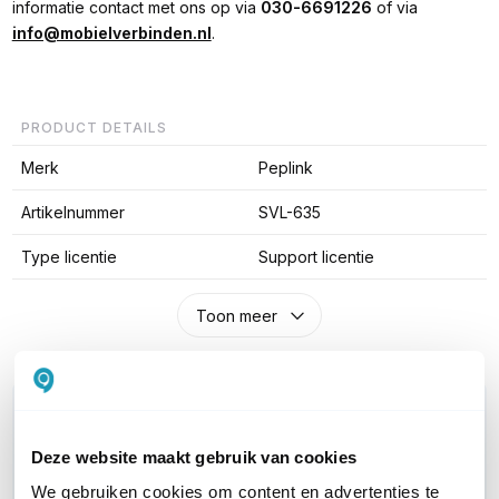
informatie contact met ons op via
030-6691226
of via
info@mobielverbinden.nl
.
PRODUCT DETAILS
Merk
Peplink
Artikelnummer
SVL-635
Type licentie
Support licentie
Toon meer
WIL JIJ ADVIES OP MAAT?
Vraag het onze experts!
Deze website maakt gebruik van cookies
We gebruiken cookies om content en advertenties te