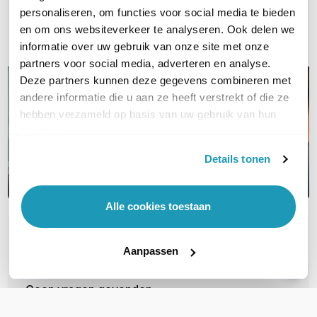
Bel ons
personaliseren, om functies voor social media te bieden
en om ons websiteverkeer te analyseren. Ook delen we
Email
informatie over uw gebruik van onze site met onze
partners voor social media, adverteren en analyse.
Deze partners kunnen deze gegevens combineren met
andere informatie die u aan ze heeft verstrekt of die ze
hebben verzameld op basis van uw gebruik van hun
services.
Details tonen
Alle cookies toestaan
OVER DIT PRODUCT
Aanpassen
Veelgestelde vragen
Geen vragen gevonden