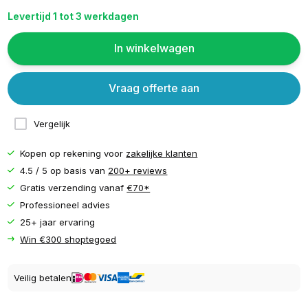
Levertijd 1 tot 3 werkdagen
In winkelwagen
Vraag offerte aan
Vergelijk
Kopen op rekening voor
zakelijke klanten
4.5 / 5 op basis van
200+ reviews
Gratis verzending vanaf
€70*
Professioneel advies
25+ jaar ervaring
Win €300 shoptegoed
Veilig betalen