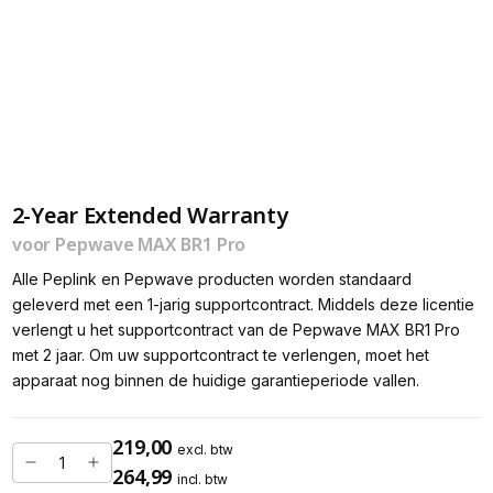
2-Year Extended Warranty
voor Pepwave MAX BR1 Pro
Alle Peplink en Pepwave producten worden standaard
geleverd met een 1-jarig supportcontract. Middels deze licentie
verlengt u het supportcontract van de Pepwave MAX BR1 Pro
met 2 jaar. Om uw supportcontract te verlengen, moet het
apparaat nog binnen de huidige garantieperiode vallen.
219,00
excl. btw
264,99
incl. btw