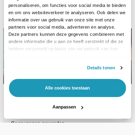
Bel ons
personaliseren, om functies voor social media te bieden
en om ons websiteverkeer te analyseren. Ook delen we
Email
informatie over uw gebruik van onze site met onze
partners voor social media, adverteren en analyse.
Deze partners kunnen deze gegevens combineren met
andere informatie die u aan ze heeft verstrekt of die ze
hebben verzameld op basis van uw gebruik van hun
services.
Details tonen
Alle cookies toestaan
OVER DIT PRODUCT
Aanpassen
Veelgestelde vragen
Geen vragen gevonden