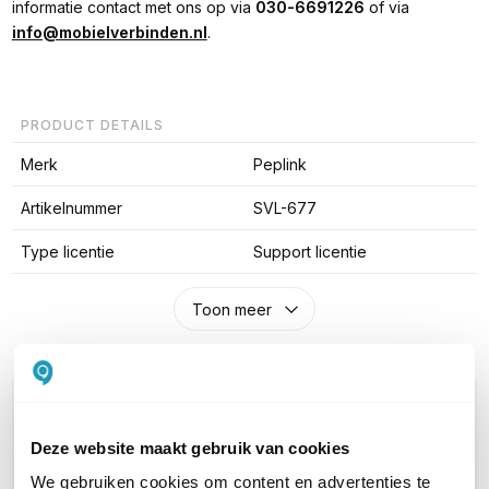
informatie contact met ons op via
030-6691226
of via
info@mobielverbinden.nl
.
PRODUCT DETAILS
Merk
Peplink
Artikelnummer
SVL-677
Type licentie
Support licentie
Toon meer
WIL JIJ ADVIES OP MAAT?
Vraag het onze experts!
Deze website maakt gebruik van cookies
We gebruiken cookies om content en advertenties te