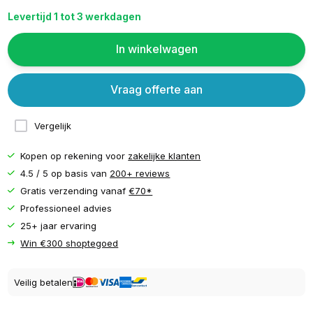
Levertijd 1 tot 3 werkdagen
In winkelwagen
Vraag offerte aan
Vergelijk
Kopen op rekening voor
zakelijke klanten
4.5 / 5 op basis van
200+ reviews
Gratis verzending vanaf
€70*
Professioneel advies
25+ jaar ervaring
Win €300 shoptegoed
Veilig betalen