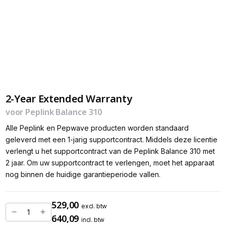
2-Year Extended Warranty
voor Peplink Balance 310
Alle Peplink en Pepwave producten worden standaard
geleverd met een 1-jarig supportcontract. Middels deze licentie
verlengt u het supportcontract van de Peplink Balance 310 met
2 jaar. Om uw supportcontract te verlengen, moet het apparaat
nog binnen de huidige garantieperiode vallen.
529,00
excl. btw
640,09
incl. btw