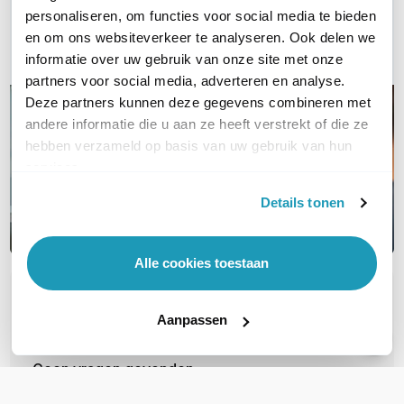
Bel ons
personaliseren, om functies voor social media te bieden
en om ons websiteverkeer te analyseren. Ook delen we
Email
informatie over uw gebruik van onze site met onze
partners voor social media, adverteren en analyse.
Deze partners kunnen deze gegevens combineren met
andere informatie die u aan ze heeft verstrekt of die ze
hebben verzameld op basis van uw gebruik van hun
services.
Details tonen
Alle cookies toestaan
OVER DIT PRODUCT
Aanpassen
Veelgestelde vragen
Geen vragen gevonden