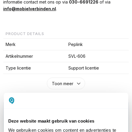
informatie contact met ons op via
030-6691226
of via
info@mobielverbinden.nl
.
PRODUCT DETAILS
Merk
Peplink
Artikelnummer
SVL-606
Type licentie
Support licentie
Toon meer
WIL JIJ ADVIES OP MAAT?
Vraag het onze experts!
Deze website maakt gebruik van cookies
We gebruiken cookies om content en advertenties te