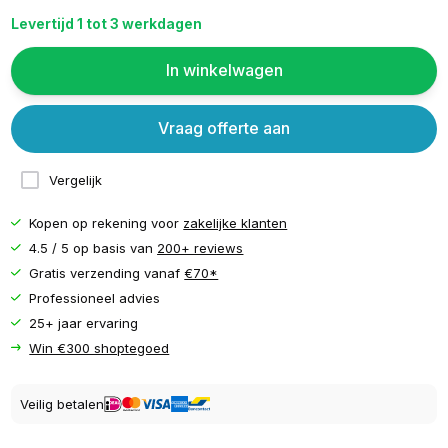
Levertijd 1 tot 3 werkdagen
In winkelwagen
Vraag offerte aan
Vergelijk
Kopen op rekening voor
zakelijke klanten
4.5 / 5 op basis van
200+ reviews
Gratis verzending vanaf
€70*
Professioneel advies
25+ jaar ervaring
Win €300 shoptegoed
Veilig betalen