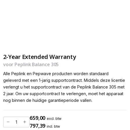
2-Year Extended Warranty
voor Peplink Balance 305
Alle Peplink en Pepwave producten worden standaard
geleverd met een 1-jarig supportcontract. Middels deze licentie
verlengt u het supportcontract van de Peplink Balance 305 met
2 jaar. Om uw supportcontract te verlengen, moet het apparaat
nog binnen de huidige garantieperiode vallen.
659,00
excl. btw
797,39
incl. btw