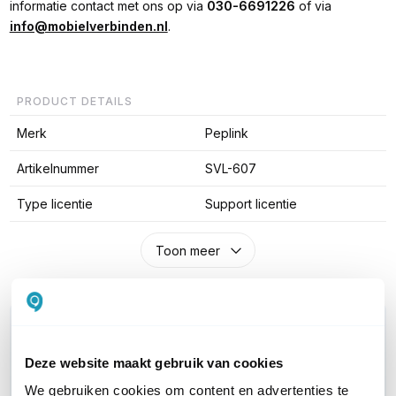
informatie contact met ons op via
030-6691226
of via
info@mobielverbinden.nl
.
PRODUCT DETAILS
Merk
Peplink
Artikelnummer
SVL-607
Type licentie
Support licentie
Toon meer
WIL JIJ ADVIES OP MAAT?
Vraag het onze experts!
Deze website maakt gebruik van cookies
We gebruiken cookies om content en advertenties te