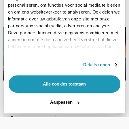
Bel ons
personaliseren, om functies voor social media te bieden
en om ons websiteverkeer te analyseren. Ook delen we
Email
informatie over uw gebruik van onze site met onze
partners voor social media, adverteren en analyse.
Deze partners kunnen deze gegevens combineren met
andere informatie die u aan ze heeft verstrekt of die ze
hebben verzameld op basis van uw gebruik van hun
services.
Details tonen
Alle cookies toestaan
OVER DIT PRODUCT
Aanpassen
Veelgestelde vragen
Geen vragen gevonden