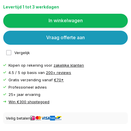
Levertijd 1 tot 3 werkdagen
In winkelwagen
Vraag offerte aan
Vergelijk
Kopen op rekening voor
zakelijke klanten
4.5 / 5 op basis van
200+ reviews
Gratis verzending vanaf
€70*
Professioneel advies
25+ jaar ervaring
Win €300 shoptegoed
Veilig betalen