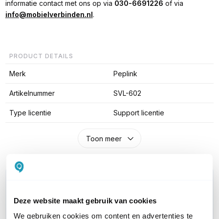
informatie contact met ons op via
030-6691226
of via
info@mobielverbinden.nl
.
PRODUCT DETAILS
Merk
Peplink
Artikelnummer
SVL-602
Type licentie
Support licentie
Toon meer
WIL JIJ ADVIES OP MAAT?
Vraag het onze experts!
Deze website maakt gebruik van cookies
We gebruiken cookies om content en advertenties te