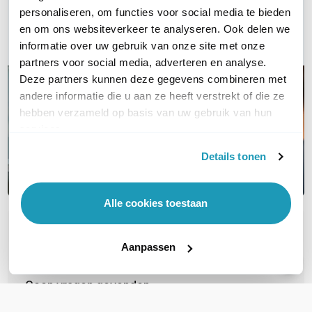
Bel ons
personaliseren, om functies voor social media te bieden
en om ons websiteverkeer te analyseren. Ook delen we
Email
informatie over uw gebruik van onze site met onze
partners voor social media, adverteren en analyse.
Deze partners kunnen deze gegevens combineren met
andere informatie die u aan ze heeft verstrekt of die ze
hebben verzameld op basis van uw gebruik van hun
services.
Details tonen
Alle cookies toestaan
OVER DIT PRODUCT
Aanpassen
Veelgestelde vragen
Geen vragen gevonden