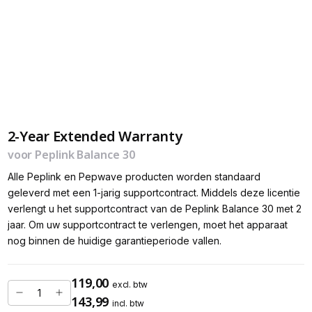
2-Year Extended Warranty
voor Peplink Balance 30
Alle Peplink en Pepwave producten worden standaard
geleverd met een 1-jarig supportcontract. Middels deze licentie
verlengt u het supportcontract van de Peplink Balance 30 met 2
jaar. Om uw supportcontract te verlengen, moet het apparaat
nog binnen de huidige garantieperiode vallen.
119,00
excl. btw
143,99
incl. btw