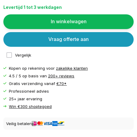
Levertijd 1 tot 3 werkdagen
In winkelwagen
Vraag offerte aan
Vergelijk
Kopen op rekening voor
zakelijke klanten
4.5 / 5 op basis van
200+ reviews
Gratis verzending vanaf
€70*
Professioneel advies
25+ jaar ervaring
Win €300 shoptegoed
Veilig betalen