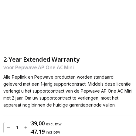
2-Year Extended Warranty
voor Pepwave AP One AC Mini
Alle Peplink en Pepwave producten worden standaard
geleverd met een 1-jarig supportcontract. Middels deze licentie
verlengt u het supportcontract van de Pepwave AP One AC Mini
met 2 jaar. Om uw supportcontract te verlengen, moet het
apparaat nog binnen de huidige garantieperiode vallen.
39,00
excl. btw
47,19
incl. btw