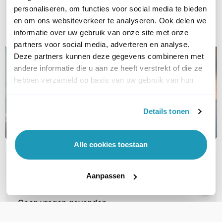
Bel ons
personaliseren, om functies voor social media te bieden
en om ons websiteverkeer te analyseren. Ook delen we
Email
informatie over uw gebruik van onze site met onze
partners voor social media, adverteren en analyse.
Deze partners kunnen deze gegevens combineren met
andere informatie die u aan ze heeft verstrekt of die ze
hebben verzameld op basis van uw gebruik van hun
services.
Details tonen
Alle cookies toestaan
OVER DIT PRODUCT
Aanpassen
Veelgestelde vragen
Geen vragen gevonden