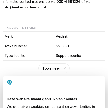
informatie contact met ons op via
030-6691226
of via
info@mobielverbinden.nl
.
PRODUCT DETAILS
Merk
Peplink
Artikelnummer
SVL-691
Type licentie
Support licentie
Toon meer
WIL JIJ ADVIES OP MAAT?
Vraag het onze experts!
Deze website maakt gebruik van cookies
We gebruiken cookies om content en advertenties te