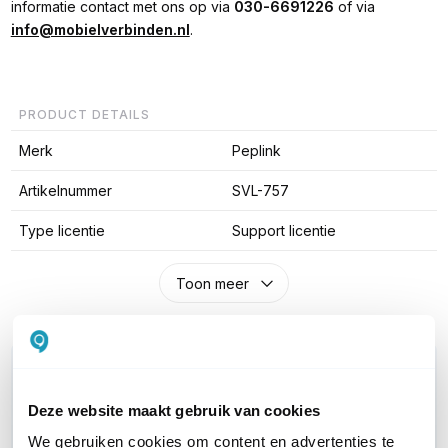
informatie contact met ons op via
030-6691226
of via
info@mobielverbinden.nl
.
PRODUCT DETAILS
Merk
Peplink
Artikelnummer
SVL-757
Type licentie
Support licentie
Toon meer
WIL JIJ ADVIES OP MAAT?
Vraag het onze experts!
Deze website maakt gebruik van cookies
We gebruiken cookies om content en advertenties te