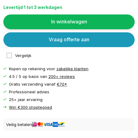
Levertijd 1 tot 3 werkdagen
In winkelwagen
Vraag offerte aan
Vergelijk
Kopen op rekening voor
zakelijke klanten
4.5 / 5 op basis van
200+ reviews
Gratis verzending vanaf
€70*
Professioneel advies
25+ jaar ervaring
Win €300 shoptegoed
Veilig betalen