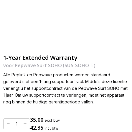
1-Year Extended Warranty
voor Pepwave Surf SOHO (SUS-SOHO-T)
Alle Peplink en Pepwave producten worden standaard
geleverd met een 1-jarig supportcontract. Middels deze licentie
verlengt u het supportcontract van de Pepwave Surf SOHO met
1 jaar. Om uw supportcontract te verlengen, moet het apparaat
nog binnen de huidige garantieperiode vallen.
35,00
excl. btw
42,35
incl. btw