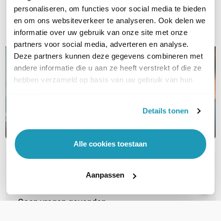
Bel ons
personaliseren, om functies voor social media te bieden
en om ons websiteverkeer te analyseren. Ook delen we
Email
informatie over uw gebruik van onze site met onze
partners voor social media, adverteren en analyse.
Deze partners kunnen deze gegevens combineren met
andere informatie die u aan ze heeft verstrekt of die ze
hebben verzameld op basis van uw gebruik van hun
services.
Details tonen
Alle cookies toestaan
OVER DIT PRODUCT
Aanpassen
Veelgestelde vragen
Geen vragen gevonden