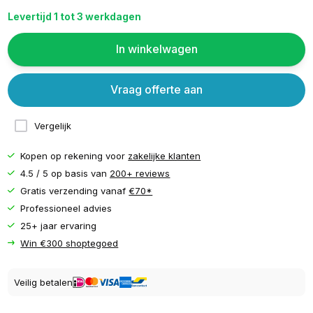
Levertijd 1 tot 3 werkdagen
In winkelwagen
Vraag offerte aan
Vergelijk
Kopen op rekening voor
zakelijke klanten
4.5 / 5 op basis van
200+ reviews
Gratis verzending vanaf
€70*
Professioneel advies
25+ jaar ervaring
Win €300 shoptegoed
Veilig betalen