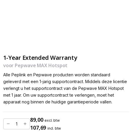
1-Year Extended Warranty
voor Pepwave MAX Hotspot
Alle Peplink en Pepwave producten worden standaard
geleverd met een 1-jarig supportcontract. Middels deze licentie
verlengt u het supportcontract van de Pepwave MAX Hotspot
met 1 jaar. Om uw supportcontract te verlengen, moet het
apparaat nog binnen de huidige garantieperiode vallen.
89,00
excl. btw
107,69
incl. btw