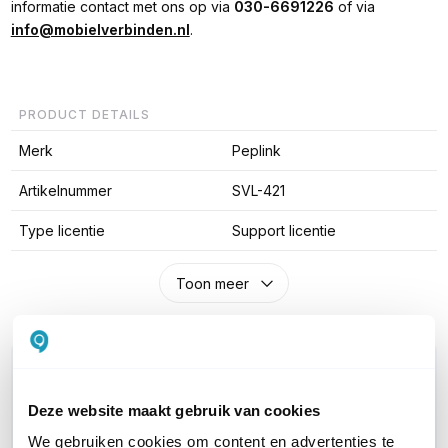
informatie contact met ons op via
030-6691226
of via
info@mobielverbinden.nl
.
PRODUCT DETAILS
Merk
Peplink
Artikelnummer
SVL-421
Type licentie
Support licentie
Toon meer
WIL JIJ ADVIES OP MAAT?
Vraag het onze experts!
Deze website maakt gebruik van cookies
We gebruiken cookies om content en advertenties te