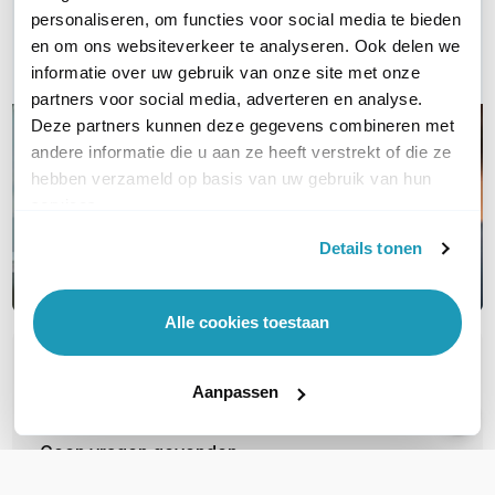
Bel ons
personaliseren, om functies voor social media te bieden
en om ons websiteverkeer te analyseren. Ook delen we
Email
informatie over uw gebruik van onze site met onze
partners voor social media, adverteren en analyse.
Deze partners kunnen deze gegevens combineren met
andere informatie die u aan ze heeft verstrekt of die ze
hebben verzameld op basis van uw gebruik van hun
services.
Details tonen
Alle cookies toestaan
OVER DIT PRODUCT
Aanpassen
Veelgestelde vragen
Geen vragen gevonden