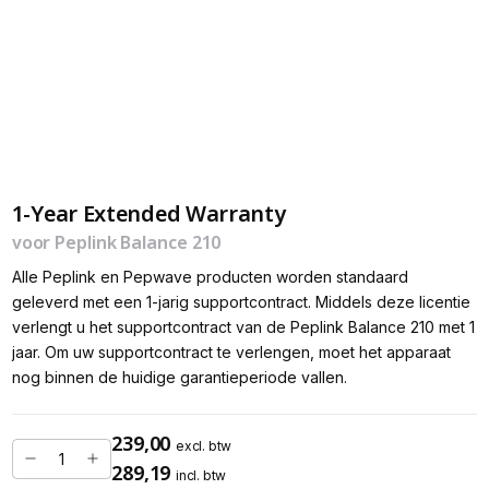
1-Year Extended Warranty
voor Peplink Balance 210
Alle Peplink en Pepwave producten worden standaard
geleverd met een 1-jarig supportcontract. Middels deze licentie
verlengt u het supportcontract van de Peplink Balance 210 met 1
jaar. Om uw supportcontract te verlengen, moet het apparaat
nog binnen de huidige garantieperiode vallen.
239,00
excl. btw
289,19
incl. btw