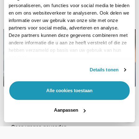
Bel ons
personaliseren, om functies voor social media te bieden
en om ons websiteverkeer te analyseren. Ook delen we
Email
informatie over uw gebruik van onze site met onze
partners voor social media, adverteren en analyse.
Deze partners kunnen deze gegevens combineren met
andere informatie die u aan ze heeft verstrekt of die ze
hebben verzameld op basis van uw gebruik van hun
services.
Details tonen
Alle cookies toestaan
OVER DIT PRODUCT
Aanpassen
Veelgestelde vragen
Geen vragen gevonden