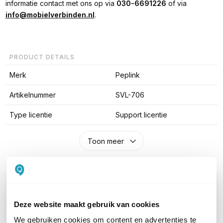
informatie contact met ons op via
030-6691226
of via
info@mobielverbinden.nl
.
PRODUCT DETAILS
Merk
Peplink
Artikelnummer
SVL-706
Type licentie
Support licentie
Toon meer
WIL JIJ ADVIES OP MAAT?
Vraag het onze experts!
Deze website maakt gebruik van cookies
We gebruiken cookies om content en advertenties te