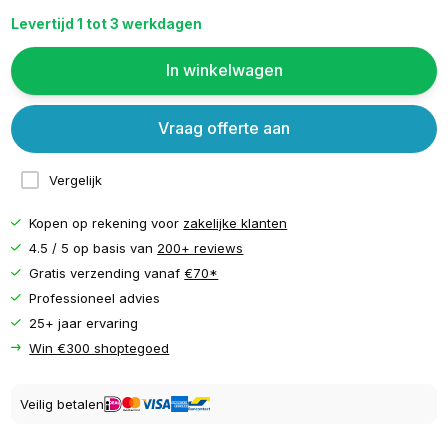
Levertijd 1 tot 3 werkdagen
In winkelwagen
Vraag offerte aan
Vergelijk
Kopen op rekening voor
zakelijke klanten
4.5 / 5 op basis van
200+ reviews
Gratis verzending vanaf
€70*
Professioneel advies
25+ jaar ervaring
Win €300 shoptegoed
Veilig betalen